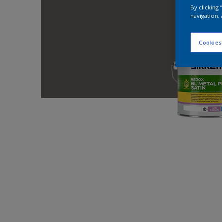
By clicking
navigation, 
Cookies