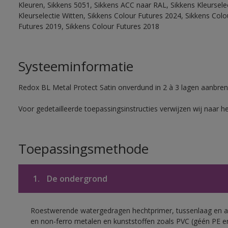
Kleuren, Sikkens 5051, Sikkens ACC naar RAL, Sikkens Kleurselect
Kleurselectie Witten, Sikkens Colour Futures 2024, Sikkens Col
Futures 2019, Sikkens Colour Futures 2018
Systeeminformatie
Redox BL Metal Protect Satin onverdund in 2 à 3 lagen aanbren
Voor gedetailleerde toepassingsinstructies verwijzen wij naar h
Toepassingsmethode
1.
De ondergrond
Roestwerende watergedragen hechtprimer, tussenlaag en af
en non-ferro metalen en kunststoffen zoals PVC (géén PE e