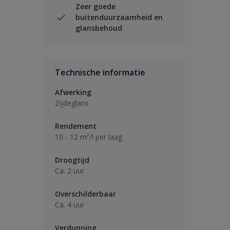
Zeer goede
buitenduurzaamheid en
glansbehoud
Technische informatie
Afwerking
Zijdeglans
Rendement
10 - 12 m²/l per laag
Droogtijd
Ca. 2 uur
Overschilderbaar
Ca. 4 uur
Verdunning