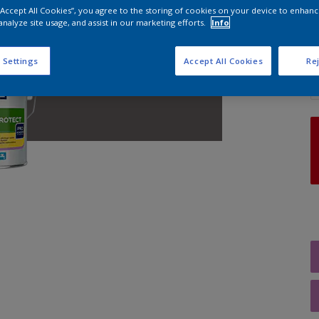
 “Accept All Cookies”, you agree to the storing of cookies on your device to enhanc
analyze site usage, and assist in our marketing efforts.
Info
A
 Settings
Accept All Cookies
Rej