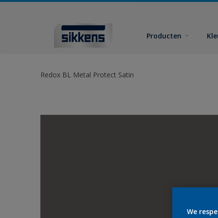
Producten
Kl
Redox BL Metal Protect Satin
We respe