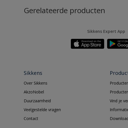
Gerelateerde producten
Sikkens Expert App
Sikkens
Produc
Over Sikkens
Producten
AkzoNobel
Producten
Duurzaamheid
Vind je v
Veelgestelde vragen
Informati
Contact
Downloa