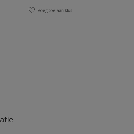
Voeg toe aan klus
atie