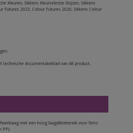
ie Kleuren, Sikkens Kleurselectie Grijzen, Sikkens
our Futures 2023, Colour Futures 2020, Sikkens Colour
gen.
et technische documentatieblad van dit product.
werklaag met een hoog laagdiktebereik voor ferro
n PP).