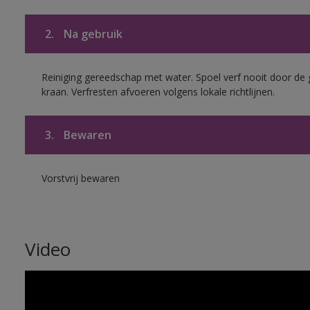
2.
Na gebruik
Reiniging gereedschap met water. Spoel verf nooit door de 
kraan. Verfresten afvoeren volgens lokale richtlijnen.
3.
Bewaren
Vorstvrij bewaren
Video