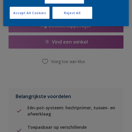
Accept All Cookies
Reject All
Boodschappenlijst
Vind een winkel
Voeg toe aan klus
Belangrijkste voordelen
Eén-pot-systeem: hechtprimer, tussen- en
afwerklaag
Toepasbaar op verschillende