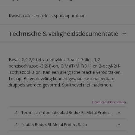
Kwast, roller en airless spuitapparatuur
Technische & veiligheidsdocumentatie
Bevat 2,4,7,9-tetramethyldec-5-yn-4,7-diol, 1,2-
benzisothiazool-3(2H)-on, C(M)IT/MIT(3:1) en 2-octyl-2H-
isothiazool-3-on. Kan een allergische reactie veroorzaken.
Let op! Bij verneveling kunnen gevaarlijke inhaleerbare
druppels worden gevormd. Spuitnevel niet inademen.
Download Adobe Reader
Technisch Informatieblad Redox BL Metal Protect (PDF)
Leaflet Redox BL Metal Protect Satin