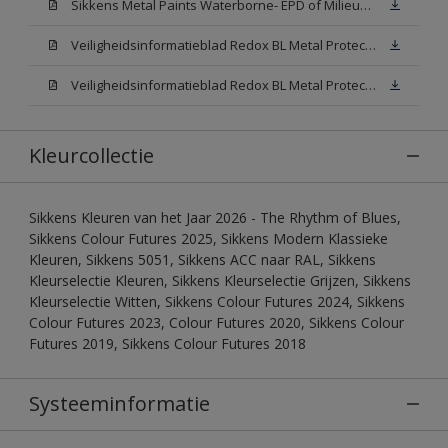
Sikkens Metal Paints Waterborne- EPD of Milieuproductverklaring
Veiligheidsinformatieblad Redox BL Metal Protect Satin N00 (MSDS)
Veiligheidsinformatieblad Redox BL Metal Protect Satin White W05 (MSDS)
Kleurcollectie
Sikkens Kleuren van het Jaar 2026 - The Rhythm of Blues,
Sikkens Colour Futures 2025, Sikkens Modern Klassieke
Kleuren, Sikkens 5051, Sikkens ACC naar RAL, Sikkens
Kleurselectie Kleuren, Sikkens Kleurselectie Grijzen, Sikkens
Kleurselectie Witten, Sikkens Colour Futures 2024, Sikkens
Colour Futures 2023, Colour Futures 2020, Sikkens Colour
Futures 2019, Sikkens Colour Futures 2018
Systeeminformatie