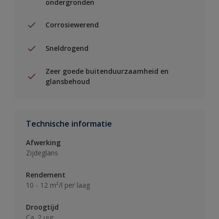
ondergronden
Corrosiewerend
Sneldrogend
Zeer goede buitenduurzaamheid en
glansbehoud
Technische informatie
Afwerking
Zijdeglans
Rendement
10 - 12 m²/l per laag
Droogtijd
Ca. 2 uur