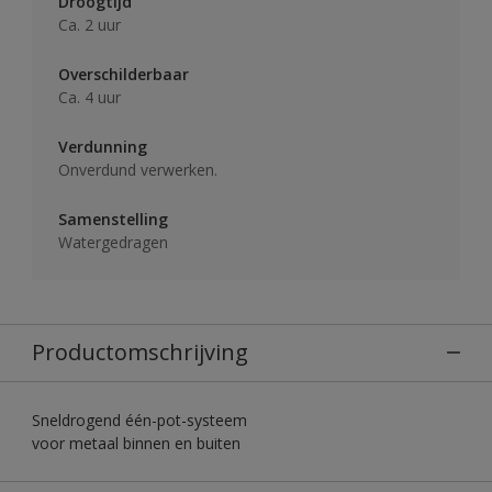
Droogtijd
Ca. 2 uur
Overschilderbaar
Ca. 4 uur
Verdunning
Onverdund verwerken.
Samenstelling
Watergedragen
Productomschrijving
Sneldrogend één-pot-systeem
voor metaal binnen en buiten