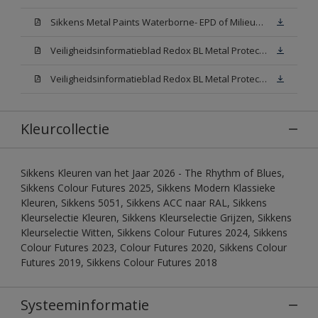
Sikkens Metal Paints Waterborne- EPD of Milieuproductverklaring
Veiligheidsinformatieblad Redox BL Metal Protect Satin N00 (MSDS)
Veiligheidsinformatieblad Redox BL Metal Protect Satin White W05 (MSDS)
Kleurcollectie
Sikkens Kleuren van het Jaar 2026 - The Rhythm of Blues,
Sikkens Colour Futures 2025, Sikkens Modern Klassieke
Kleuren, Sikkens 5051, Sikkens ACC naar RAL, Sikkens
Kleurselectie Kleuren, Sikkens Kleurselectie Grijzen, Sikkens
Kleurselectie Witten, Sikkens Colour Futures 2024, Sikkens
Colour Futures 2023, Colour Futures 2020, Sikkens Colour
Futures 2019, Sikkens Colour Futures 2018
Systeeminformatie