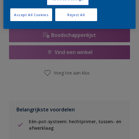
Accept All Cookies
Reject All
Boodschappenlijst
Vind een winkel
Voeg toe aan klus
Belangrijkste voordelen
Eén-pot-systeem: hechtprimer, tussen- en
afwerklaag