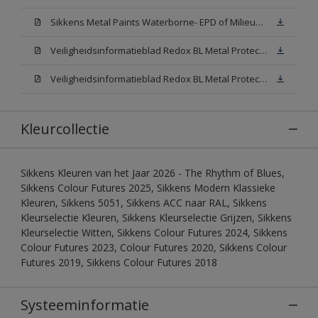
Sikkens Metal Paints Waterborne- EPD of Milieuproductverklaring
Veiligheidsinformatieblad Redox BL Metal Protect Satin N00 (MSDS)
Veiligheidsinformatieblad Redox BL Metal Protect Satin White W05 (MSDS)
Kleurcollectie
Sikkens Kleuren van het Jaar 2026 - The Rhythm of Blues,
Sikkens Colour Futures 2025, Sikkens Modern Klassieke
Kleuren, Sikkens 5051, Sikkens ACC naar RAL, Sikkens
Kleurselectie Kleuren, Sikkens Kleurselectie Grijzen, Sikkens
Kleurselectie Witten, Sikkens Colour Futures 2024, Sikkens
Colour Futures 2023, Colour Futures 2020, Sikkens Colour
Futures 2019, Sikkens Colour Futures 2018
Systeeminformatie