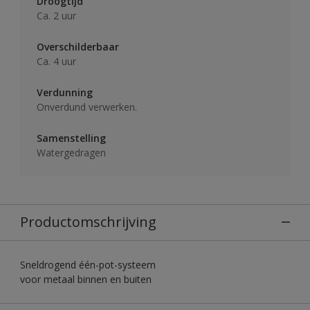
Droogtijd
Ca. 2 uur
Overschilderbaar
Ca. 4 uur
Verdunning
Onverdund verwerken.
Samenstelling
Watergedragen
Productomschrijving
Sneldrogend één-pot-systeem
voor metaal binnen en buiten