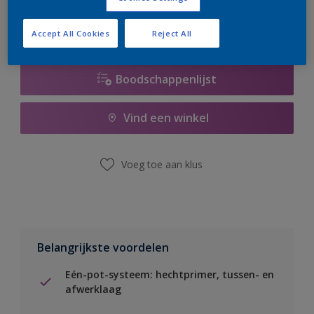
Accept All Cookies
Reject All
Boodschappenlijst
Vind een winkel
Voeg toe aan klus
Belangrijkste voordelen
Eén-pot-systeem: hechtprimer, tussen- en
afwerklaag