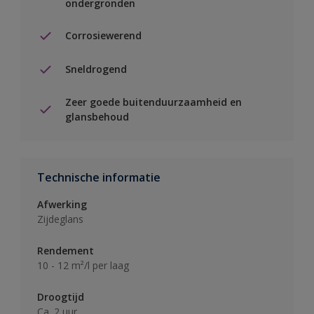
ondergronden
Corrosiewerend
Sneldrogend
Zeer goede buitenduurzaamheid en
glansbehoud
Technische informatie
Afwerking
Zijdeglans
Rendement
10 - 12 m²/l per laag
Droogtijd
Ca. 2 uur