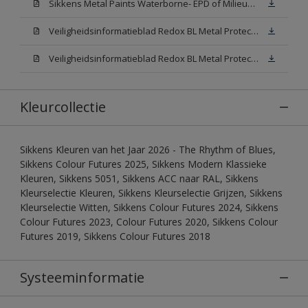
Sikkens Metal Paints Waterborne- EPD of Milieuproductverklaring
Veiligheidsinformatieblad Redox BL Metal Protect Satin N00 (MSDS)
Veiligheidsinformatieblad Redox BL Metal Protect Satin White W05 (MSDS)
Kleurcollectie
Sikkens Kleuren van het Jaar 2026 - The Rhythm of Blues,
Sikkens Colour Futures 2025, Sikkens Modern Klassieke
Kleuren, Sikkens 5051, Sikkens ACC naar RAL, Sikkens
Kleurselectie Kleuren, Sikkens Kleurselectie Grijzen, Sikkens
Kleurselectie Witten, Sikkens Colour Futures 2024, Sikkens
Colour Futures 2023, Colour Futures 2020, Sikkens Colour
Futures 2019, Sikkens Colour Futures 2018
Systeeminformatie