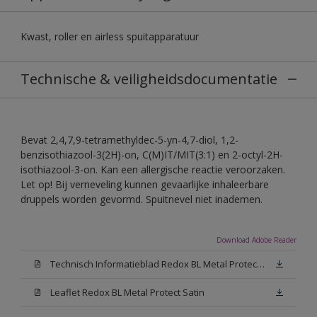
Kwast, roller en airless spuitapparatuur
Technische & veiligheidsdocumentatie
Bevat 2,4,7,9-tetramethyldec-5-yn-4,7-diol, 1,2-
benzisothiazool-3(2H)-on, C(M)IT/MIT(3:1) en 2-octyl-2H-
isothiazool-3-on. Kan een allergische reactie veroorzaken.
Let op! Bij verneveling kunnen gevaarlijke inhaleerbare
druppels worden gevormd. Spuitnevel niet inademen.
Download Adobe Reader
Technisch Informatieblad Redox BL Metal Protect (PDF)
Leaflet Redox BL Metal Protect Satin