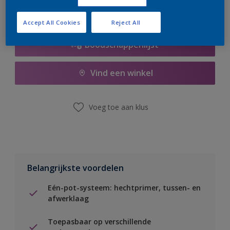
Accept All Cookies
Reject All
Boodschappenlijst
Vind een winkel
Voeg toe aan klus
Belangrijkste voordelen
Eén-pot-systeem: hechtprimer, tussen- en
afwerklaag
Toepasbaar op verschillende