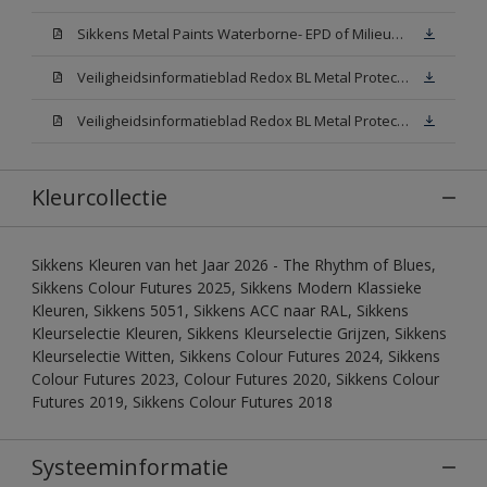
Sikkens Metal Paints Waterborne- EPD of Milieuproductverklaring
Veiligheidsinformatieblad Redox BL Metal Protect Satin N00 (MSDS)
Veiligheidsinformatieblad Redox BL Metal Protect Satin White W05 (MSDS)
Kleurcollectie
Sikkens Kleuren van het Jaar 2026 - The Rhythm of Blues,
Sikkens Colour Futures 2025, Sikkens Modern Klassieke
Kleuren, Sikkens 5051, Sikkens ACC naar RAL, Sikkens
Kleurselectie Kleuren, Sikkens Kleurselectie Grijzen, Sikkens
Kleurselectie Witten, Sikkens Colour Futures 2024, Sikkens
Colour Futures 2023, Colour Futures 2020, Sikkens Colour
Futures 2019, Sikkens Colour Futures 2018
Systeeminformatie