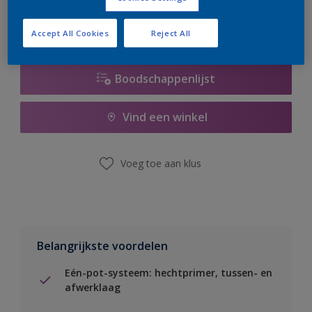
Accept All Cookies
Reject All
Boodschappenlijst
Vind een winkel
Voeg toe aan klus
Belangrijkste voordelen
Eén-pot-systeem: hechtprimer, tussen- en
afwerklaag