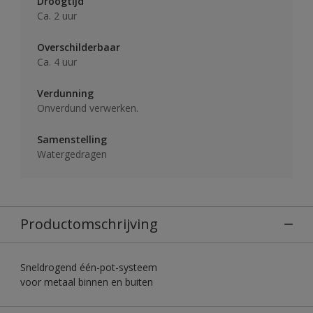
Droogtijd
Ca. 2 uur
Overschilderbaar
Ca. 4 uur
Verdunning
Onverdund verwerken.
Samenstelling
Watergedragen
Productomschrijving
Sneldrogend één-pot-systeem
voor metaal binnen en buiten