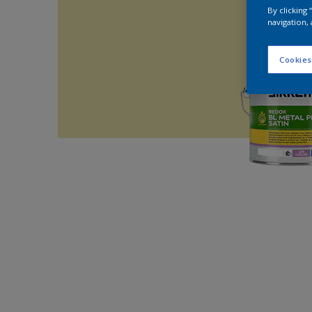
By clicking
navigation, 
Cookies