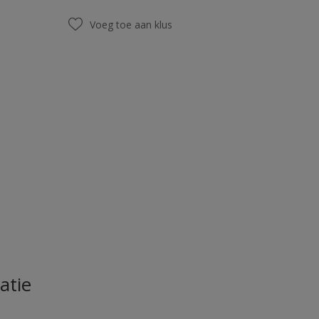
Voeg toe aan klus
atie