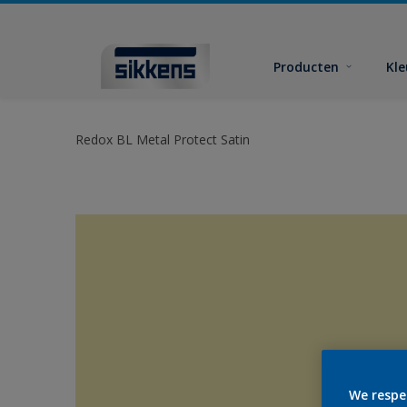
Producten
Kl
Redox BL Metal Protect Satin
We respe