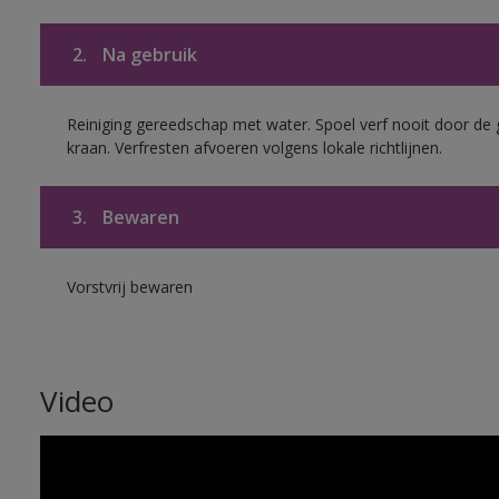
2.
Na gebruik
Reiniging gereedschap met water. Spoel verf nooit door de 
kraan. Verfresten afvoeren volgens lokale richtlijnen.
3.
Bewaren
Vorstvrij bewaren
Video