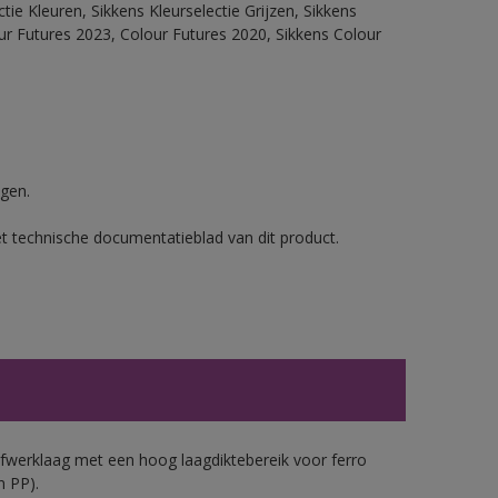
ie Kleuren, Sikkens Kleurselectie Grijzen, Sikkens
our Futures 2023, Colour Futures 2020, Sikkens Colour
gen.
et technische documentatieblad van dit product.
werklaag met een hoog laagdiktebereik voor ferro
n PP).