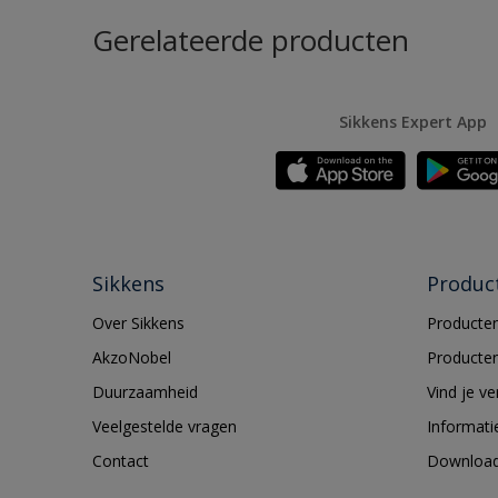
Gerelateerde producten
Sikkens Expert App
Sikkens
Produc
Over Sikkens
Producten
AkzoNobel
Producten
Duurzaamheid
Vind je v
Veelgestelde vragen
Informati
Contact
Downloa