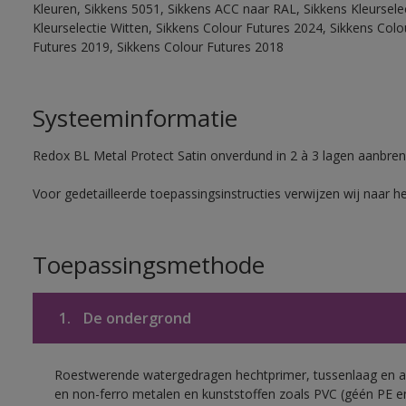
Kleuren, Sikkens 5051, Sikkens ACC naar RAL, Sikkens Kleurselect
Kleurselectie Witten, Sikkens Colour Futures 2024, Sikkens Col
Futures 2019, Sikkens Colour Futures 2018
Systeeminformatie
Redox BL Metal Protect Satin onverdund in 2 à 3 lagen aanbren
Voor gedetailleerde toepassingsinstructies verwijzen wij naar h
Toepassingsmethode
1.
De ondergrond
Roestwerende watergedragen hechtprimer, tussenlaag en af
en non-ferro metalen en kunststoffen zoals PVC (géén PE e