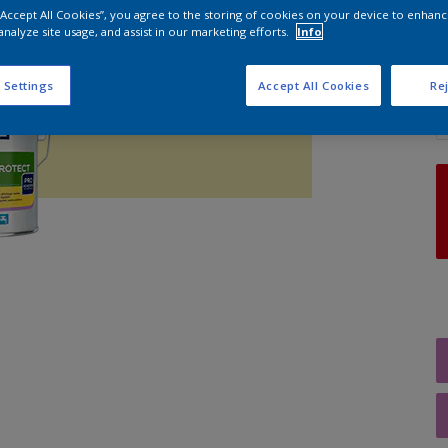
 “Accept All Cookies”, you agree to the storing of cookies on your device to enhanc
analyze site usage, and assist in our marketing efforts.
Info
A
 Settings
Accept All Cookies
Rej