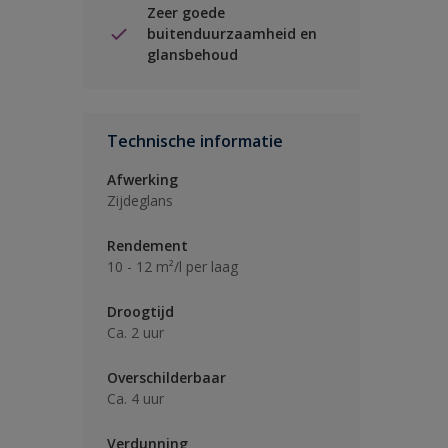
Zeer goede
buitenduurzaamheid en
glansbehoud
Technische informatie
Afwerking
Zijdeglans
Rendement
10 - 12 m²/l per laag
Droogtijd
Ca. 2 uur
Overschilderbaar
Ca. 4 uur
Verdunning