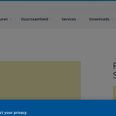
euren
Duurzaamheid
Services
Downloads
ct your privacy.
G