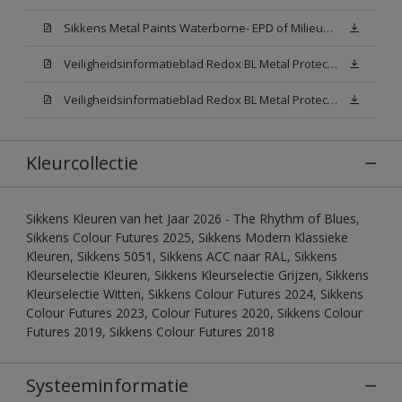
Sikkens Metal Paints Waterborne- EPD of Milieuproductverklaring
Veiligheidsinformatieblad Redox BL Metal Protect Satin N00 (MSDS)
Veiligheidsinformatieblad Redox BL Metal Protect Satin White W05 (MSDS)
Kleurcollectie
Sikkens Kleuren van het Jaar 2026 - The Rhythm of Blues,
Sikkens Colour Futures 2025, Sikkens Modern Klassieke
Kleuren, Sikkens 5051, Sikkens ACC naar RAL, Sikkens
Kleurselectie Kleuren, Sikkens Kleurselectie Grijzen, Sikkens
Kleurselectie Witten, Sikkens Colour Futures 2024, Sikkens
Colour Futures 2023, Colour Futures 2020, Sikkens Colour
Futures 2019, Sikkens Colour Futures 2018
Systeeminformatie