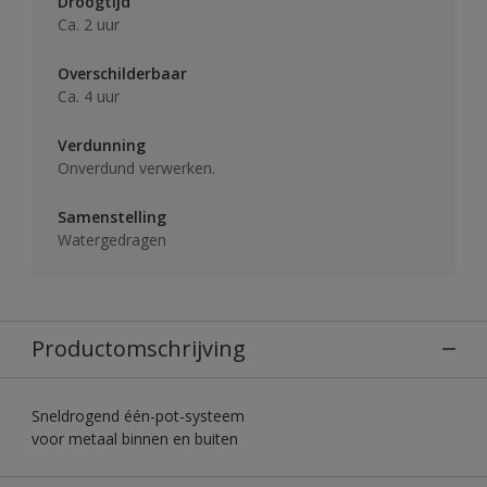
Droogtijd
Ca. 2 uur
Overschilderbaar
Ca. 4 uur
Verdunning
Onverdund verwerken.
Samenstelling
Watergedragen
Productomschrijving
Sneldrogend één-pot-systeem
voor metaal binnen en buiten