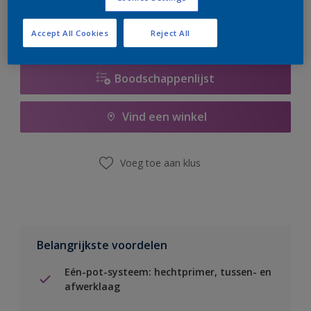
Accept All Cookies
Reject All
Boodschappenlijst
Vind een winkel
Voeg toe aan klus
Belangrijkste voordelen
Eén-pot-systeem: hechtprimer, tussen- en
afwerklaag