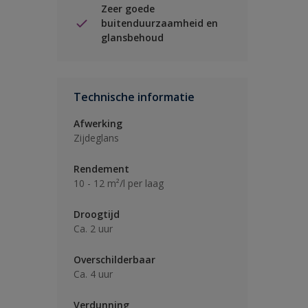
Zeer goede
buitenduurzaamheid en
glansbehoud
Technische informatie
Afwerking
Zijdeglans
Rendement
10 - 12 m²/l per laag
Droogtijd
Ca. 2 uur
Overschilderbaar
Ca. 4 uur
Verdunning