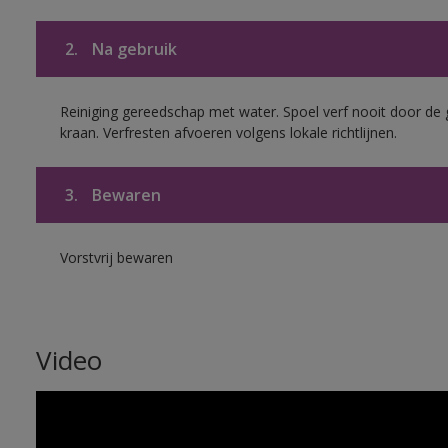
2.
Na gebruik
Reiniging gereedschap met water. Spoel verf nooit door de 
kraan. Verfresten afvoeren volgens lokale richtlijnen.
3.
Bewaren
Vorstvrij bewaren
Video