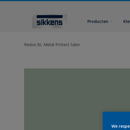
Producten
Kl
Redox BL Metal Protect Satin
We respe