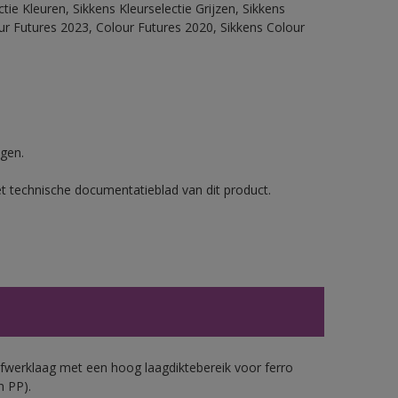
ie Kleuren, Sikkens Kleurselectie Grijzen, Sikkens
our Futures 2023, Colour Futures 2020, Sikkens Colour
gen.
et technische documentatieblad van dit product.
werklaag met een hoog laagdiktebereik voor ferro
n PP).