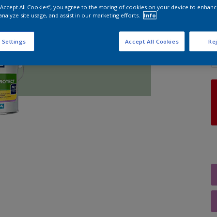
 “Accept All Cookies”, you agree to the storing of cookies on your device to enhanc
analyze site usage, and assist in our marketing efforts.
Info
A
 Settings
Accept All Cookies
Rej