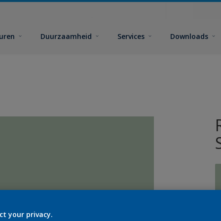
euren
Duurzaamheid
Services
Downloads
ct your privacy.
G