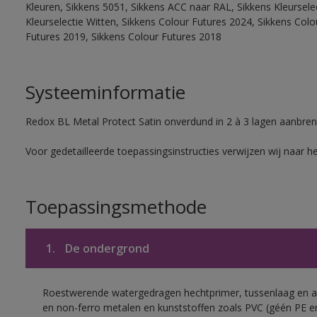
Kleuren, Sikkens 5051, Sikkens ACC naar RAL, Sikkens Kleurselect
Kleurselectie Witten, Sikkens Colour Futures 2024, Sikkens Col
Futures 2019, Sikkens Colour Futures 2018
Systeeminformatie
Redox BL Metal Protect Satin onverdund in 2 à 3 lagen aanbren
Voor gedetailleerde toepassingsinstructies verwijzen wij naar h
Toepassingsmethode
1.
De ondergrond
Roestwerende watergedragen hechtprimer, tussenlaag en af
en non-ferro metalen en kunststoffen zoals PVC (géén PE e