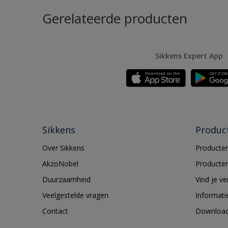
Gerelateerde producten
Sikkens Expert App
Sikkens
Produc
Over Sikkens
Producten
AkzoNobel
Producten
Duurzaamheid
Vind je v
Veelgestelde vragen
Informati
Contact
Downloa