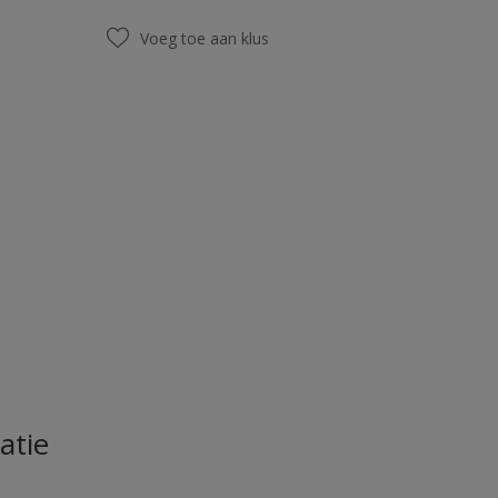
Voeg toe aan klus
atie