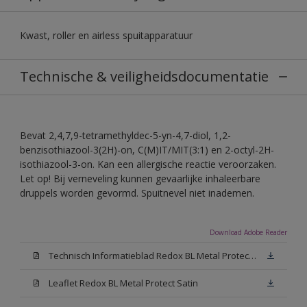
Kwast, roller en airless spuitapparatuur
Technische & veiligheidsdocumentatie
Bevat 2,4,7,9-tetramethyldec-5-yn-4,7-diol, 1,2-
benzisothiazool-3(2H)-on, C(M)IT/MIT(3:1) en 2-octyl-2H-
isothiazool-3-on. Kan een allergische reactie veroorzaken.
Let op! Bij verneveling kunnen gevaarlijke inhaleerbare
druppels worden gevormd. Spuitnevel niet inademen.
Download Adobe Reader
Technisch Informatieblad Redox BL Metal Protect (PDF)
Leaflet Redox BL Metal Protect Satin