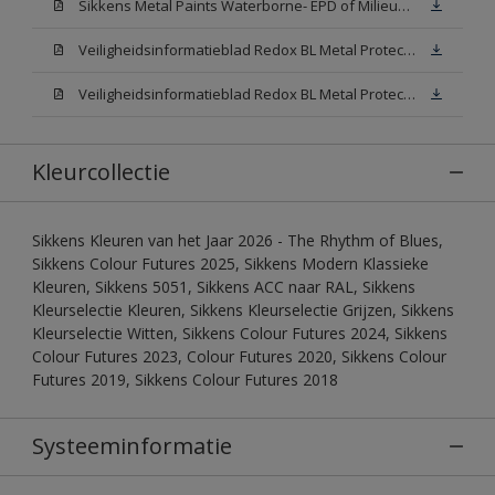
Sikkens Metal Paints Waterborne- EPD of Milieuproductverklaring
Veiligheidsinformatieblad Redox BL Metal Protect Satin N00 (MSDS)
Veiligheidsinformatieblad Redox BL Metal Protect Satin White W05 (MSDS)
Kleurcollectie
Sikkens Kleuren van het Jaar 2026 - The Rhythm of Blues,
Sikkens Colour Futures 2025, Sikkens Modern Klassieke
Kleuren, Sikkens 5051, Sikkens ACC naar RAL, Sikkens
Kleurselectie Kleuren, Sikkens Kleurselectie Grijzen, Sikkens
Kleurselectie Witten, Sikkens Colour Futures 2024, Sikkens
Colour Futures 2023, Colour Futures 2020, Sikkens Colour
Futures 2019, Sikkens Colour Futures 2018
Systeeminformatie