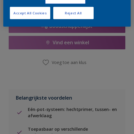
Accept All Cookies
Reject All
Boodschappenlijst
Vind een winkel
Voeg toe aan klus
Belangrijkste voordelen
Eén-pot-systeem: hechtprimer, tussen- en
afwerklaag
Toepasbaar op verschillende