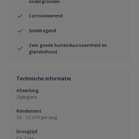
ondergronden
Corrosiewerend
Sneldrogend
Zeer goede buitenduurzaamheid en
glansbehoud
Technische informatie
Afwerking
Zijdeglans
Rendement
10 - 12 m²/l per laag
Droogtijd
Ca. 2 uur