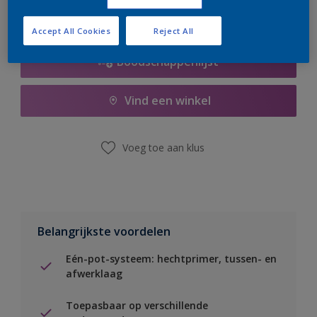
Accept All Cookies
Reject All
Boodschappenlijst
Vind een winkel
Voeg toe aan klus
Belangrijkste voordelen
Eén-pot-systeem: hechtprimer, tussen- en
afwerklaag
Toepasbaar op verschillende