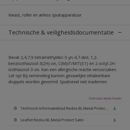
Kwast, roller en airless spuitapparatuur
Technische & veiligheidsdocumentatie
Bevat 2,4,7,9-tetramethyldec-5-yn-4,7-diol, 1,2-
benzisothiazool-3(2H)-on, C(M)IT/MIT(3:1) en 2-octyl-2H-
isothiazool-3-on. Kan een allergische reactie veroorzaken.
Let op! Bij verneveling kunnen gevaarlijke inhaleerbare
druppels worden gevormd. Spuitnevel niet inademen.
Download Adobe Reader
Technisch Informatieblad Redox BL Metal Protect (PDF)
Leaflet Redox BL Metal Protect Satin