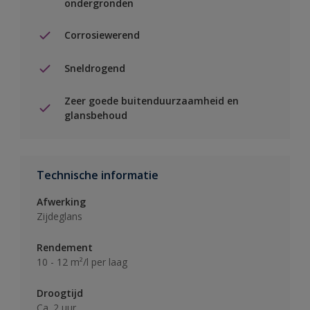
ondergronden
Corrosiewerend
Sneldrogend
Zeer goede buitenduurzaamheid en
glansbehoud
Technische informatie
Afwerking
Zijdeglans
Rendement
10 - 12 m²/l per laag
Droogtijd
Ca. 2 uur