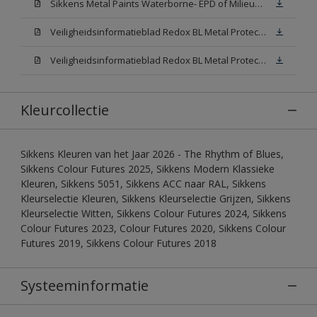
Sikkens Metal Paints Waterborne- EPD of Milieuproductverklaring
Veiligheidsinformatieblad Redox BL Metal Protect Satin N00 (MSDS)
Veiligheidsinformatieblad Redox BL Metal Protect Satin White W05 (MSDS)
Kleurcollectie
Sikkens Kleuren van het Jaar 2026 - The Rhythm of Blues,
Sikkens Colour Futures 2025, Sikkens Modern Klassieke
Kleuren, Sikkens 5051, Sikkens ACC naar RAL, Sikkens
Kleurselectie Kleuren, Sikkens Kleurselectie Grijzen, Sikkens
Kleurselectie Witten, Sikkens Colour Futures 2024, Sikkens
Colour Futures 2023, Colour Futures 2020, Sikkens Colour
Futures 2019, Sikkens Colour Futures 2018
Systeeminformatie