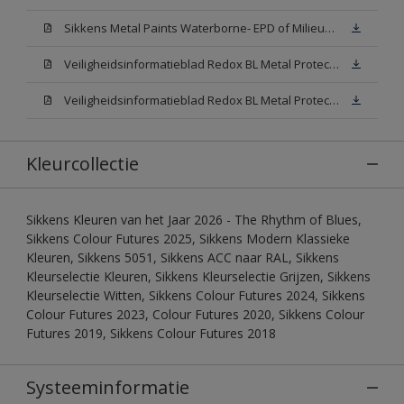
Sikkens Metal Paints Waterborne- EPD of Milieuproductverklaring
Veiligheidsinformatieblad Redox BL Metal Protect Satin N00 (MSDS)
Veiligheidsinformatieblad Redox BL Metal Protect Satin White W05 (MSDS)
Kleurcollectie
Sikkens Kleuren van het Jaar 2026 - The Rhythm of Blues,
Sikkens Colour Futures 2025, Sikkens Modern Klassieke
Kleuren, Sikkens 5051, Sikkens ACC naar RAL, Sikkens
Kleurselectie Kleuren, Sikkens Kleurselectie Grijzen, Sikkens
Kleurselectie Witten, Sikkens Colour Futures 2024, Sikkens
Colour Futures 2023, Colour Futures 2020, Sikkens Colour
Futures 2019, Sikkens Colour Futures 2018
Systeeminformatie