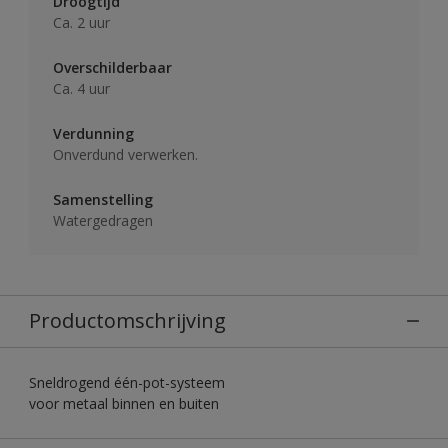
Droogtijd
Ca. 2 uur
Overschilderbaar
Ca. 4 uur
Verdunning
Onverdund verwerken.
Samenstelling
Watergedragen
Productomschrijving
Sneldrogend één-pot-systeem
voor metaal binnen en buiten