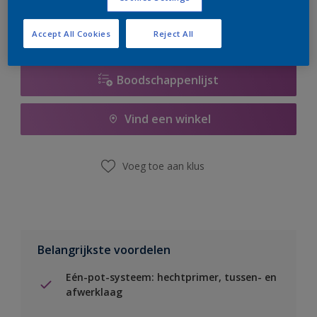
Accept All Cookies
Reject All
Boodschappenlijst
Vind een winkel
Voeg toe aan klus
Belangrijkste voordelen
Eén-pot-systeem: hechtprimer, tussen- en
afwerklaag