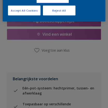
Accept All Cookies
Reject All
Boodschappenlijst
Vind een winkel
Voeg toe aan klus
Belangrijkste voordelen
Eén-pot-systeem: hechtprimer, tussen- en
afwerklaag
Toepasbaar op verschillende