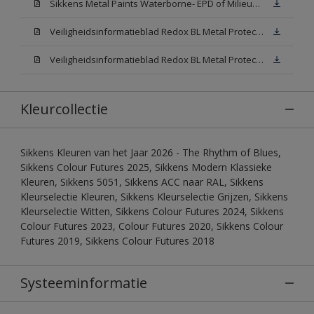
Sikkens Metal Paints Waterborne- EPD of Milieuproductverklaring
Veiligheidsinformatieblad Redox BL Metal Protect Satin N00 (MSDS)
Veiligheidsinformatieblad Redox BL Metal Protect Satin White W05 (MSDS)
Kleurcollectie
Sikkens Kleuren van het Jaar 2026 - The Rhythm of Blues,
Sikkens Colour Futures 2025, Sikkens Modern Klassieke
Kleuren, Sikkens 5051, Sikkens ACC naar RAL, Sikkens
Kleurselectie Kleuren, Sikkens Kleurselectie Grijzen, Sikkens
Kleurselectie Witten, Sikkens Colour Futures 2024, Sikkens
Colour Futures 2023, Colour Futures 2020, Sikkens Colour
Futures 2019, Sikkens Colour Futures 2018
Systeeminformatie