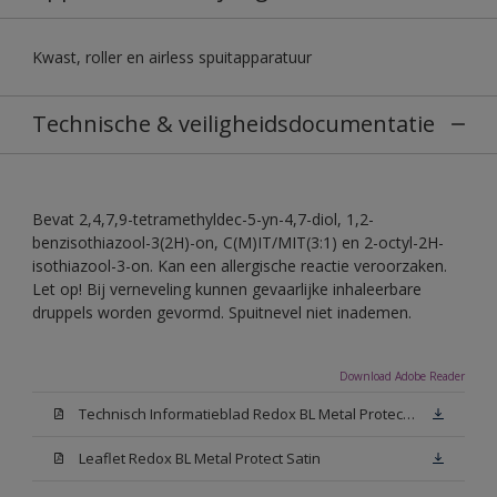
Kwast, roller en airless spuitapparatuur
Technische & veiligheidsdocumentatie
Bevat 2,4,7,9-tetramethyldec-5-yn-4,7-diol, 1,2-
benzisothiazool-3(2H)-on, C(M)IT/MIT(3:1) en 2-octyl-2H-
isothiazool-3-on. Kan een allergische reactie veroorzaken.
Let op! Bij verneveling kunnen gevaarlijke inhaleerbare
druppels worden gevormd. Spuitnevel niet inademen.
Download Adobe Reader
Technisch Informatieblad Redox BL Metal Protect (PDF)
Leaflet Redox BL Metal Protect Satin