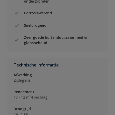
ondergronden
Corrosiewerend
Sneldrogend
Zeer goede buitenduurzaamheid en
glansbehoud
Technische informatie
Afwerking
Zijdeglans
Rendement
10 - 12 m²/l per laag
Droogtijd
Ca. 2 uur