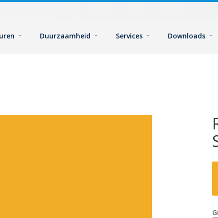
euren
Duurzaamheid
Services
Downloads
G