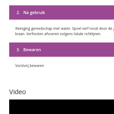
2.
Na gebruik
Reiniging gereedschap met water. Spoel verf nooit door de 
kraan. Verfresten afvoeren volgens lokale richtlijnen.
3.
Bewaren
Vorstvrij bewaren
Video