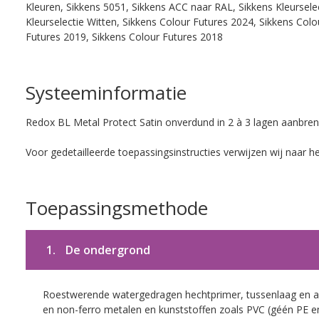
Kleuren, Sikkens 5051, Sikkens ACC naar RAL, Sikkens Kleurselect
Kleurselectie Witten, Sikkens Colour Futures 2024, Sikkens Col
Futures 2019, Sikkens Colour Futures 2018
Systeeminformatie
Redox BL Metal Protect Satin onverdund in 2 à 3 lagen aanbren
Voor gedetailleerde toepassingsinstructies verwijzen wij naar h
Toepassingsmethode
1.
De ondergrond
Roestwerende watergedragen hechtprimer, tussenlaag en af
en non-ferro metalen en kunststoffen zoals PVC (géén PE e