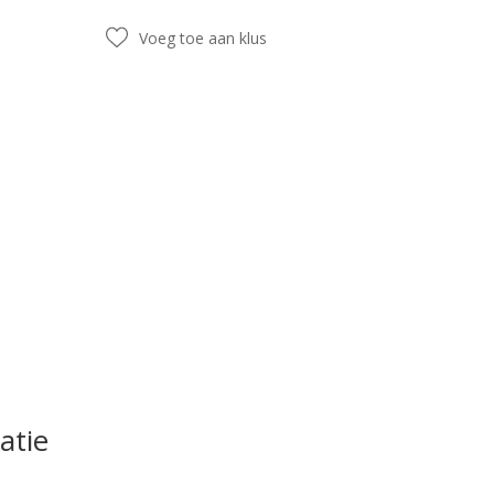
Voeg toe aan klus
atie