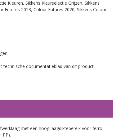
ie Kleuren, Sikkens Kleurselectie Grijzen, Sikkens
our Futures 2023, Colour Futures 2020, Sikkens Colour
gen.
et technische documentatieblad van dit product.
werklaag met een hoog laagdiktebereik voor ferro
n PP).