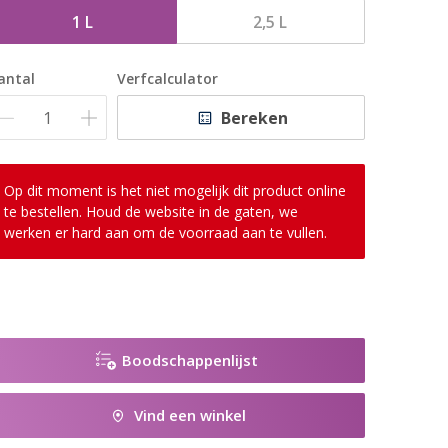
1 L
2,5 L
antal
Verfcalculator
Bereken
Op dit moment is het niet mogelijk dit product online
te bestellen. Houd de website in de gaten, we
werken er hard aan om de voorraad aan te vullen.
Boodschappenlijst
Vind een winkel