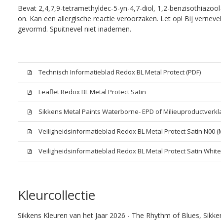
Bevat 2,4,7,9-tetramethyldec-5-yn-4,7-diol, 1,2-benzisothiazool
on. Kan een allergische reactie veroorzaken. Let op! Bij vernev
gevormd. Spuitnevel niet inademen.
Technisch Informatieblad Redox BL Metal Protect (PDF)
Leaflet Redox BL Metal Protect Satin
Sikkens Metal Paints Waterborne- EPD of Milieuproductverkl
Veiligheidsinformatieblad Redox BL Metal Protect Satin N00 
Veiligheidsinformatieblad Redox BL Metal Protect Satin Whit
Kleurcollectie
Sikkens Kleuren van het Jaar 2026 - The Rhythm of Blues, Sikk