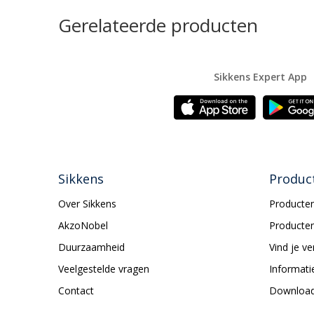
Gerelateerde producten
Sikkens Expert App
Sikkens
Produc
Over Sikkens
Producten
AkzoNobel
Producten
Duurzaamheid
Vind je v
Veelgestelde vragen
Informati
Contact
Downloa