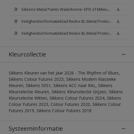
Sikkens Metal Paints Waterborne- EPD of Milieuproductverklaring
Veiligheidsinformatieblad Redox BL Metal Protect Satin N00 (MSDS)
Veiligheidsinformatieblad Redox BL Metal Protect Satin White W05 (MSDS)
Kleurcollectie
Sikkens Kleuren van het Jaar 2026 - The Rhythm of Blues,
Sikkens Colour Futures 2025, Sikkens Modern Klassieke
Kleuren, Sikkens 5051, Sikkens ACC naar RAL, Sikkens
Kleurselectie Kleuren, Sikkens Kleurselectie Grijzen, Sikkens
Kleurselectie Witten, Sikkens Colour Futures 2024, Sikkens
Colour Futures 2023, Colour Futures 2020, Sikkens Colour
Futures 2019, Sikkens Colour Futures 2018
Systeeminformatie