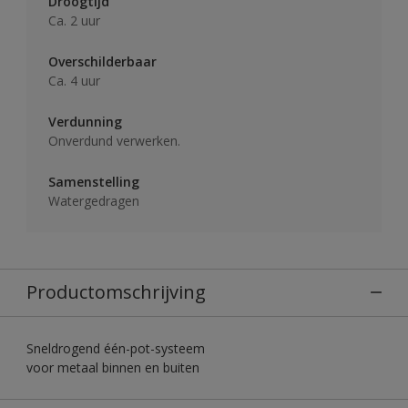
Droogtijd
Ca. 2 uur
Overschilderbaar
Ca. 4 uur
Verdunning
Onverdund verwerken.
Samenstelling
Watergedragen
Productomschrijving
Sneldrogend één-pot-systeem
voor metaal binnen en buiten