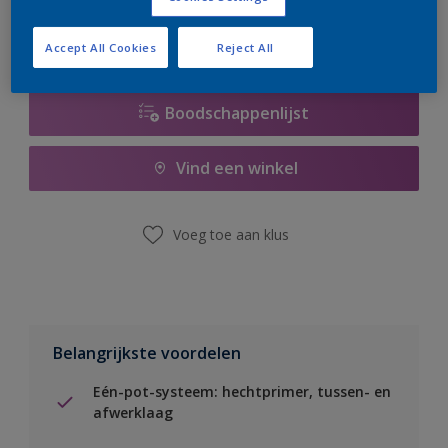
Accept All Cookies
Reject All
Boodschappenlijst
Vind een winkel
Voeg toe aan klus
Belangrijkste voordelen
Eén-pot-systeem: hechtprimer, tussen- en
afwerklaag