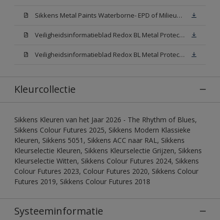
Sikkens Metal Paints Waterborne- EPD of Milieuproductverklaring
Veiligheidsinformatieblad Redox BL Metal Protect Satin N00 (MSDS)
Veiligheidsinformatieblad Redox BL Metal Protect Satin White W05 (MSDS)
Kleurcollectie
Sikkens Kleuren van het Jaar 2026 - The Rhythm of Blues,
Sikkens Colour Futures 2025, Sikkens Modern Klassieke
Kleuren, Sikkens 5051, Sikkens ACC naar RAL, Sikkens
Kleurselectie Kleuren, Sikkens Kleurselectie Grijzen, Sikkens
Kleurselectie Witten, Sikkens Colour Futures 2024, Sikkens
Colour Futures 2023, Colour Futures 2020, Sikkens Colour
Futures 2019, Sikkens Colour Futures 2018
Systeeminformatie