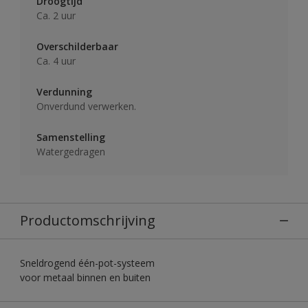
Droogtijd
Ca. 2 uur
Overschilderbaar
Ca. 4 uur
Verdunning
Onverdund verwerken.
Samenstelling
Watergedragen
Productomschrijving
Sneldrogend één-pot-systeem
voor metaal binnen en buiten