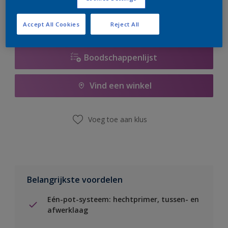
Accept All Cookies
Reject All
Boodschappenlijst
Vind een winkel
Voeg toe aan klus
Belangrijkste voordelen
Eén-pot-systeem: hechtprimer, tussen- en
afwerklaag