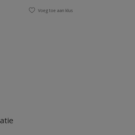
Voeg toe aan klus
atie