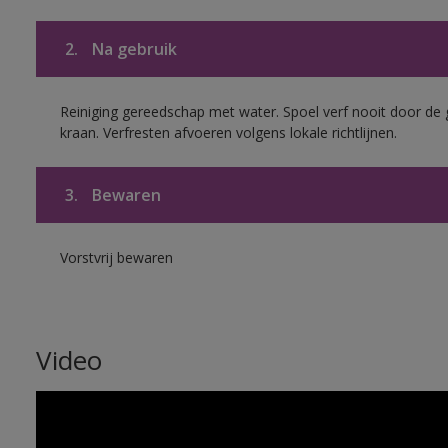
2.
Na gebruik
Reiniging gereedschap met water. Spoel verf nooit door de 
kraan. Verfresten afvoeren volgens lokale richtlijnen.
3.
Bewaren
Vorstvrij bewaren
Video