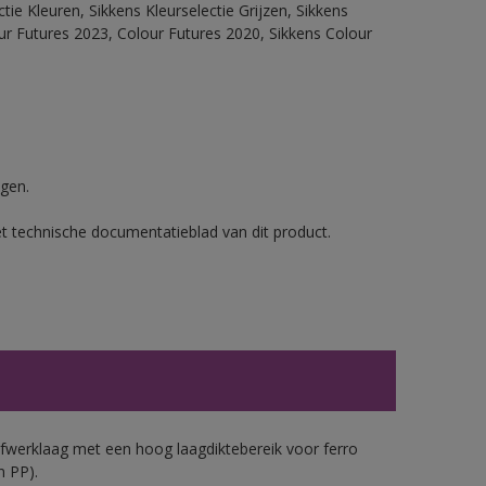
ie Kleuren, Sikkens Kleurselectie Grijzen, Sikkens
our Futures 2023, Colour Futures 2020, Sikkens Colour
gen.
et technische documentatieblad van dit product.
werklaag met een hoog laagdiktebereik voor ferro
n PP).