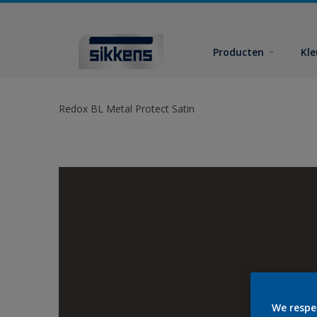
Producten
Kl
Redox BL Metal Protect Satin
We respe