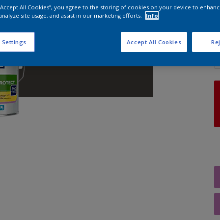
 “Accept All Cookies”, you agree to the storing of cookies on your device to enhanc
analyze site usage, and assist in our marketing efforts.
Info
A
 Settings
Accept All Cookies
Rej