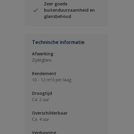
Zeer goede
buitenduurzaamheid en
glansbehoud
Technische informatie
Afwerking
Zijdeglans
Rendement
10 - 12 m²/l per laag
Droogtijd
Ca. 2 uur
Overschilderbaar
Ca. 4 uur
Verdunning