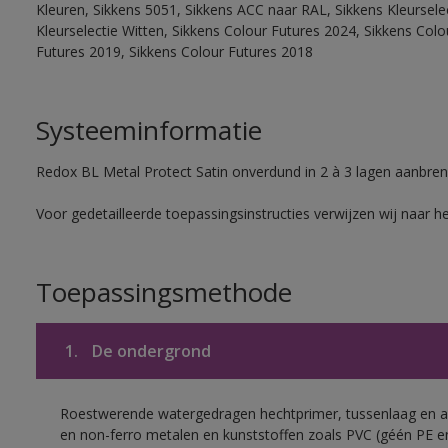
Kleuren, Sikkens 5051, Sikkens ACC naar RAL, Sikkens Kleurselect
Kleurselectie Witten, Sikkens Colour Futures 2024, Sikkens Col
Futures 2019, Sikkens Colour Futures 2018
Systeeminformatie
Redox BL Metal Protect Satin onverdund in 2 à 3 lagen aanbren
Voor gedetailleerde toepassingsinstructies verwijzen wij naar h
Toepassingsmethode
1.
De ondergrond
Roestwerende watergedragen hechtprimer, tussenlaag en af
en non-ferro metalen en kunststoffen zoals PVC (géén PE e