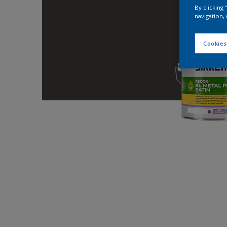
By clicking
navigation, 
Cookies