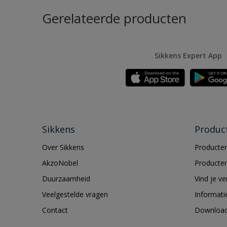
Gerelateerde producten
Sikkens Expert App
Sikkens
Produc
Over Sikkens
Producten
AkzoNobel
Producten
Duurzaamheid
Vind je v
Veelgestelde vragen
Informati
Contact
Downloa