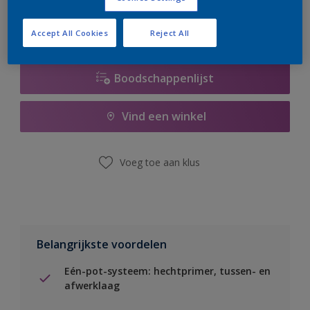
Accept All Cookies
Reject All
Boodschappenlijst
Vind een winkel
Voeg toe aan klus
Belangrijkste voordelen
Eén-pot-systeem: hechtprimer, tussen- en
afwerklaag