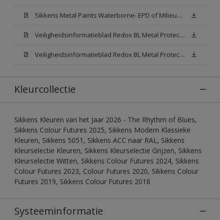
Sikkens Metal Paints Waterborne- EPD of Milieuproductverklaring
Veiligheidsinformatieblad Redox BL Metal Protect Satin N00 (MSDS)
Veiligheidsinformatieblad Redox BL Metal Protect Satin White W05 (MSDS)
Kleurcollectie
Sikkens Kleuren van het Jaar 2026 - The Rhythm of Blues,
Sikkens Colour Futures 2025, Sikkens Modern Klassieke
Kleuren, Sikkens 5051, Sikkens ACC naar RAL, Sikkens
Kleurselectie Kleuren, Sikkens Kleurselectie Grijzen, Sikkens
Kleurselectie Witten, Sikkens Colour Futures 2024, Sikkens
Colour Futures 2023, Colour Futures 2020, Sikkens Colour
Futures 2019, Sikkens Colour Futures 2018
Systeeminformatie