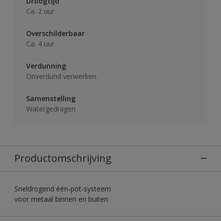
Droogtijd
Ca. 2 uur
Overschilderbaar
Ca. 4 uur
Verdunning
Onverdund verwerken.
Samenstelling
Watergedragen
Productomschrijving
Sneldrogend één-pot-systeem
voor metaal binnen en buiten