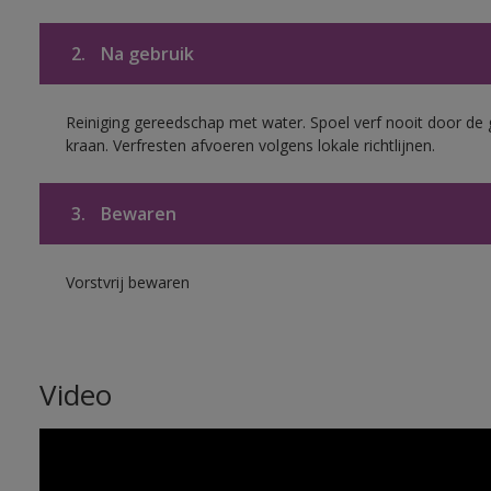
2.
Na gebruik
Reiniging gereedschap met water. Spoel verf nooit door de 
kraan. Verfresten afvoeren volgens lokale richtlijnen.
3.
Bewaren
Vorstvrij bewaren
Video