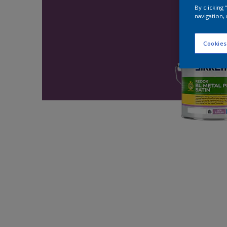
By clicking
navigation, 
Cookies