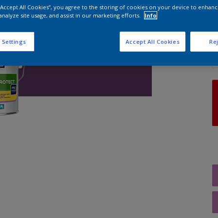
 “Accept All Cookies”, you agree to the storing of cookies on your device to enhanc
analyze site usage, and assist in our marketing efforts.
Info
A
 Settings
Accept All Cookies
Rej