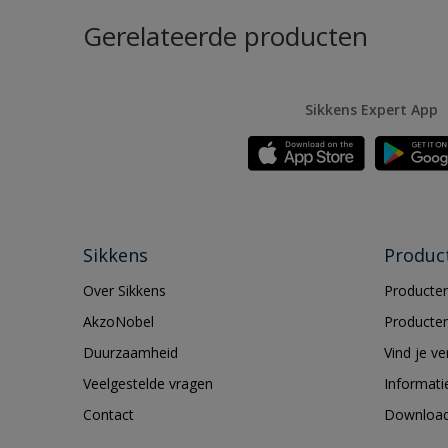
Gerelateerde producten
Sikkens Expert App
Sikkens
Produc
Over Sikkens
Producten
AkzoNobel
Producten
Duurzaamheid
Vind je v
Veelgestelde vragen
Informati
Contact
Downloa