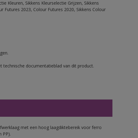
ie Kleuren, Sikkens Kleurselectie Grijzen, Sikkens
our Futures 2023, Colour Futures 2020, Sikkens Colour
gen.
et technische documentatieblad van dit product.
werklaag met een hoog laagdiktebereik voor ferro
n PP).