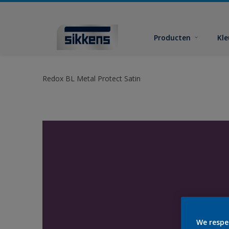
Producten
Kl
Redox BL Metal Protect Satin
We respe