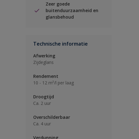
Zeer goede
buitenduurzaamheid en
glansbehoud
Technische informatie
Afwerking
Zijdeglans
Rendement
10 - 12 m²/l per laag
Droogtijd
Ca. 2 uur
Overschilderbaar
Ca. 4 uur
Verdunning