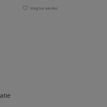
Voeg toe aan klus
atie