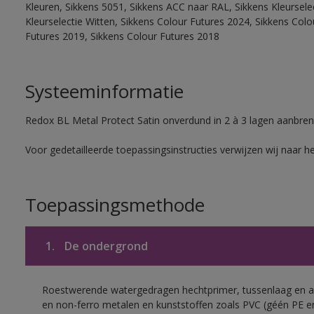
Kleuren, Sikkens 5051, Sikkens ACC naar RAL, Sikkens Kleurselect
Kleurselectie Witten, Sikkens Colour Futures 2024, Sikkens Col
Futures 2019, Sikkens Colour Futures 2018
Systeeminformatie
Redox BL Metal Protect Satin onverdund in 2 à 3 lagen aanbren
Voor gedetailleerde toepassingsinstructies verwijzen wij naar h
Toepassingsmethode
1.
De ondergrond
Roestwerende watergedragen hechtprimer, tussenlaag en af
en non-ferro metalen en kunststoffen zoals PVC (géén PE e