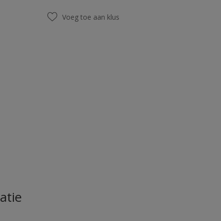
Voeg toe aan klus
atie