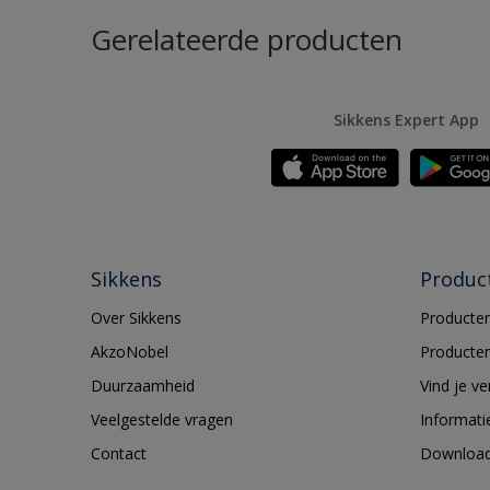
Gerelateerde producten
Sikkens Expert App
Sikkens
Produc
Over Sikkens
Producten
AkzoNobel
Producten
Duurzaamheid
Vind je v
Veelgestelde vragen
Informati
Contact
Downloa