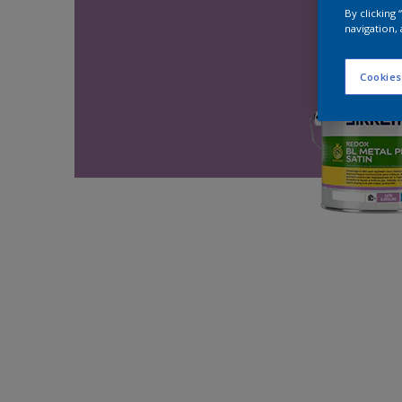
By clicking
navigation, 
Cookies