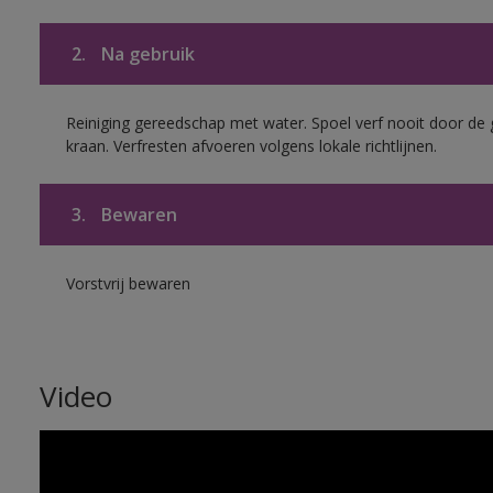
2.
Na gebruik
Reiniging gereedschap met water. Spoel verf nooit door de 
kraan. Verfresten afvoeren volgens lokale richtlijnen.
3.
Bewaren
Vorstvrij bewaren
Video