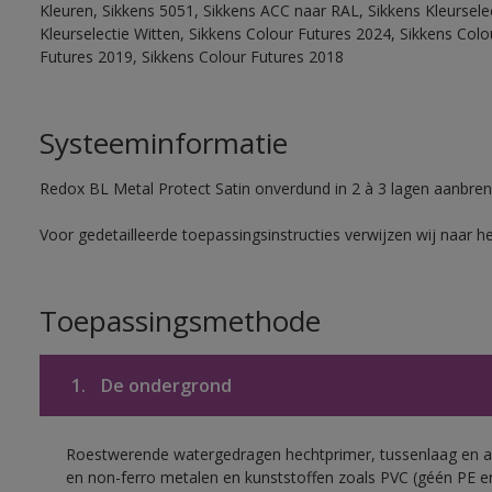
Kleuren, Sikkens 5051, Sikkens ACC naar RAL, Sikkens Kleurselect
Kleurselectie Witten, Sikkens Colour Futures 2024, Sikkens Col
Futures 2019, Sikkens Colour Futures 2018
Systeeminformatie
Redox BL Metal Protect Satin onverdund in 2 à 3 lagen aanbren
Voor gedetailleerde toepassingsinstructies verwijzen wij naar h
Toepassingsmethode
1.
De ondergrond
Roestwerende watergedragen hechtprimer, tussenlaag en af
en non-ferro metalen en kunststoffen zoals PVC (géén PE e