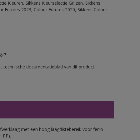
ie Kleuren, Sikkens Kleurselectie Grijzen, Sikkens
our Futures 2023, Colour Futures 2020, Sikkens Colour
gen.
et technische documentatieblad van dit product.
werklaag met een hoog laagdiktebereik voor ferro
n PP).