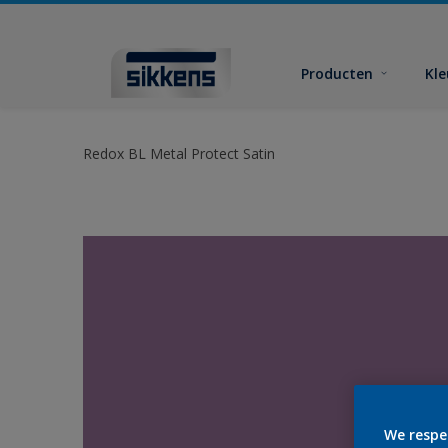
Producten
Kl
Redox BL Metal Protect Satin
We respe