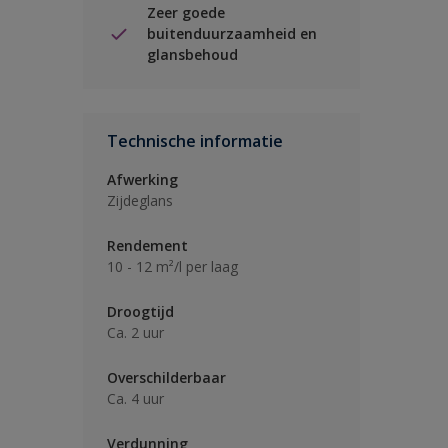
Zeer goede
buitenduurzaamheid en
glansbehoud
Technische informatie
Afwerking
Zijdeglans
Rendement
10 - 12 m²/l per laag
Droogtijd
Ca. 2 uur
Overschilderbaar
Ca. 4 uur
Verdunning