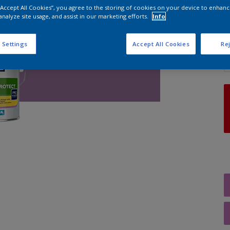
 “Accept All Cookies”, you agree to the storing of cookies on your device to enhanc
analyze site usage, and assist in our marketing efforts.
Info
A
 Settings
Accept All Cookies
Rej