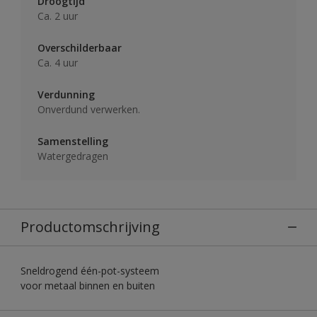
Droogtijd
Ca. 2 uur
Overschilderbaar
Ca. 4 uur
Verdunning
Onverdund verwerken.
Samenstelling
Watergedragen
Productomschrijving
Sneldrogend één-pot-systeem
voor metaal binnen en buiten