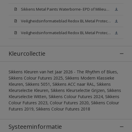
Sikkens Metal Paints Waterborne- EPD of Milieuproductverklaring
Veiligheidsinformatieblad Redox BL Metal Protect Satin N00 (MSDS)
Veiligheidsinformatieblad Redox BL Metal Protect Satin White W05 (MSDS)
Kleurcollectie
Sikkens Kleuren van het Jaar 2026 - The Rhythm of Blues,
Sikkens Colour Futures 2025, Sikkens Modern Klassieke
Kleuren, Sikkens 5051, Sikkens ACC naar RAL, Sikkens
Kleurselectie Kleuren, Sikkens Kleurselectie Grijzen, Sikkens
Kleurselectie Witten, Sikkens Colour Futures 2024, Sikkens
Colour Futures 2023, Colour Futures 2020, Sikkens Colour
Futures 2019, Sikkens Colour Futures 2018
Systeeminformatie