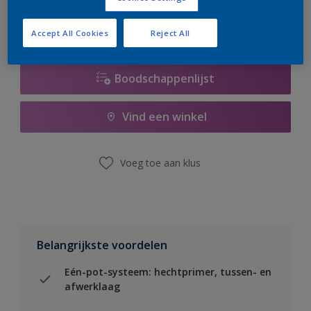
Accept All Cookies
Reject All
Boodschappenlijst
Vind een winkel
Voeg toe aan klus
Belangrijkste voordelen
Eén-pot-systeem: hechtprimer, tussen- en
afwerklaag