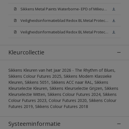
Sikkens Metal Paints Waterborne- EPD of Milieuproductverklaring
Veiligheidsinformatieblad Redox BL Metal Protect Satin N00 (MSDS)
Veiligheidsinformatieblad Redox BL Metal Protect Satin White W05 (MSDS)
Kleurcollectie
Sikkens Kleuren van het Jaar 2026 - The Rhythm of Blues,
Sikkens Colour Futures 2025, Sikkens Modern Klassieke
Kleuren, Sikkens 5051, Sikkens ACC naar RAL, Sikkens
Kleurselectie Kleuren, Sikkens Kleurselectie Grijzen, Sikkens
Kleurselectie Witten, Sikkens Colour Futures 2024, Sikkens
Colour Futures 2023, Colour Futures 2020, Sikkens Colour
Futures 2019, Sikkens Colour Futures 2018
Systeeminformatie