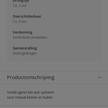
Droogtijd
Ca. 2 uur
Overschilderbaar
Ca. 4 uur
Verdunning
Onverdund verwerken.
Samenstelling
Watergedragen
Productomschrijving
Sneldrogend één-pot-systeem
voor metaal binnen en buiten