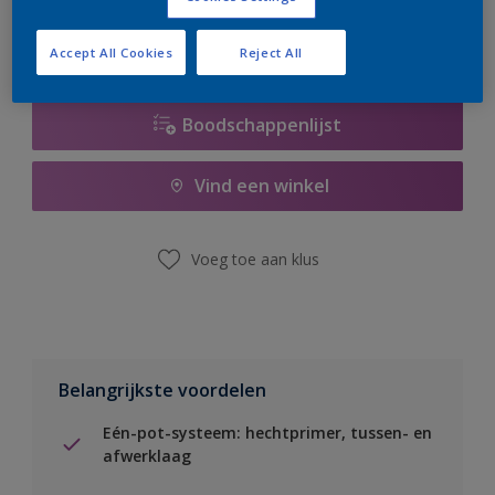
Accept All Cookies
Reject All
Boodschappenlijst
Vind een winkel
Voeg toe aan klus
Belangrijkste voordelen
Eén-pot-systeem: hechtprimer, tussen- en
afwerklaag