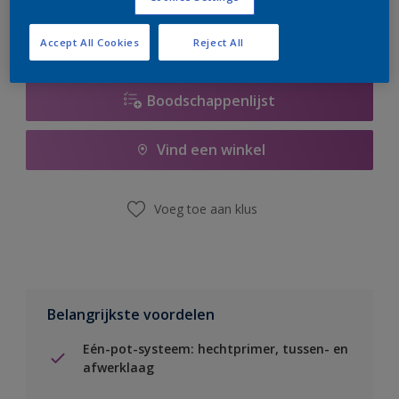
Accept All Cookies
Reject All
Boodschappenlijst
Vind een winkel
Voeg toe aan klus
Belangrijkste voordelen
Eén-pot-systeem: hechtprimer, tussen- en
afwerklaag