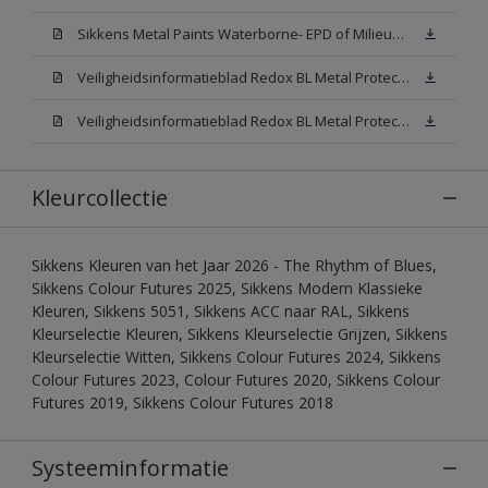
Sikkens Metal Paints Waterborne- EPD of Milieuproductverklaring
Veiligheidsinformatieblad Redox BL Metal Protect Satin N00 (MSDS)
Veiligheidsinformatieblad Redox BL Metal Protect Satin White W05 (MSDS)
Kleurcollectie
Sikkens Kleuren van het Jaar 2026 - The Rhythm of Blues,
Sikkens Colour Futures 2025, Sikkens Modern Klassieke
Kleuren, Sikkens 5051, Sikkens ACC naar RAL, Sikkens
Kleurselectie Kleuren, Sikkens Kleurselectie Grijzen, Sikkens
Kleurselectie Witten, Sikkens Colour Futures 2024, Sikkens
Colour Futures 2023, Colour Futures 2020, Sikkens Colour
Futures 2019, Sikkens Colour Futures 2018
Systeeminformatie