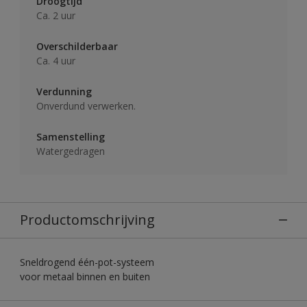
Droogtijd
Ca. 2 uur
Overschilderbaar
Ca. 4 uur
Verdunning
Onverdund verwerken.
Samenstelling
Watergedragen
Productomschrijving
Sneldrogend één-pot-systeem
voor metaal binnen en buiten