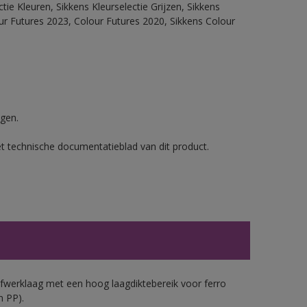
ie Kleuren, Sikkens Kleurselectie Grijzen, Sikkens
our Futures 2023, Colour Futures 2020, Sikkens Colour
gen.
et technische documentatieblad van dit product.
werklaag met een hoog laagdiktebereik voor ferro
n PP).