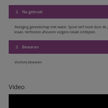
2.
Na gebruik
Reiniging gereedschap met water. Spoel verf nooit door de 
kraan. Verfresten afvoeren volgens lokale richtlijnen.
3.
Bewaren
Vorstvrij bewaren
Video