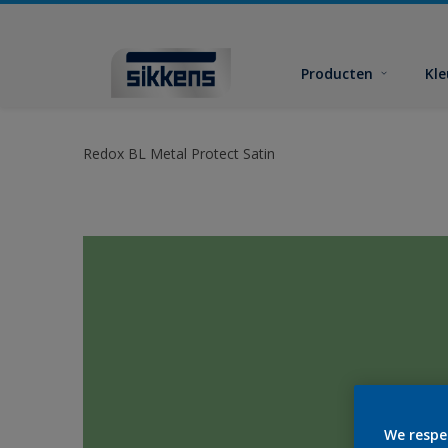
Producten
Kl
Redox BL Metal Protect Satin
We respe