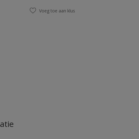
Voeg toe aan klus
atie