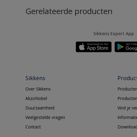
Gerelateerde producten
Sikkens Expert App
Sikkens
Produc
Over Sikkens
Producten
AkzoNobel
Producten
Duurzaamheid
Vind je v
Veelgestelde vragen
Informati
Contact
Downloa