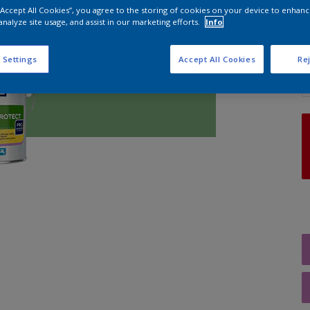
 “Accept All Cookies”, you agree to the storing of cookies on your device to enhanc
analyze site usage, and assist in our marketing efforts.
Info
A
 Settings
Accept All Cookies
Rej