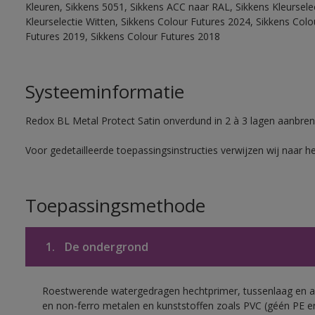
Kleuren, Sikkens 5051, Sikkens ACC naar RAL, Sikkens Kleurselect
Kleurselectie Witten, Sikkens Colour Futures 2024, Sikkens Col
Futures 2019, Sikkens Colour Futures 2018
Systeeminformatie
Redox BL Metal Protect Satin onverdund in 2 à 3 lagen aanbren
Voor gedetailleerde toepassingsinstructies verwijzen wij naar h
Toepassingsmethode
1.
De ondergrond
Roestwerende watergedragen hechtprimer, tussenlaag en af
en non-ferro metalen en kunststoffen zoals PVC (géén PE e