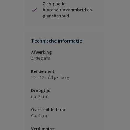
Zeer goede
buitenduurzaamheid en
glansbehoud
Technische informatie
Afwerking
Zijdeglans
Rendement
10 - 12 m²/l per laag
Droogtijd
Ca. 2 uur
Overschilderbaar
Ca. 4 uur
Verdunning