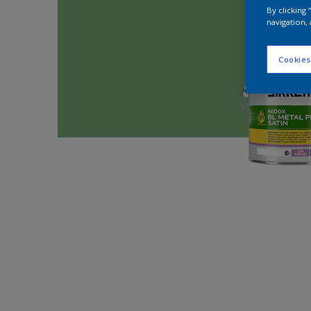
By clicking
navigation, 
Cookies