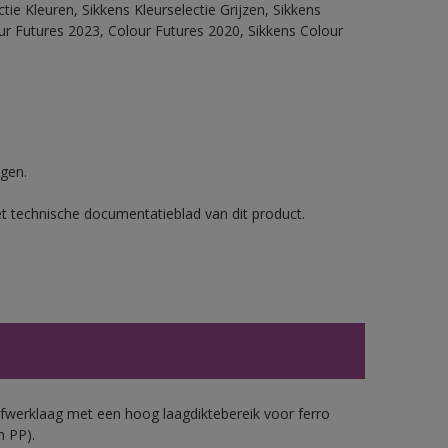
ie Kleuren, Sikkens Kleurselectie Grijzen, Sikkens
our Futures 2023, Colour Futures 2020, Sikkens Colour
gen.
et technische documentatieblad van dit product.
werklaag met een hoog laagdiktebereik voor ferro
n PP).