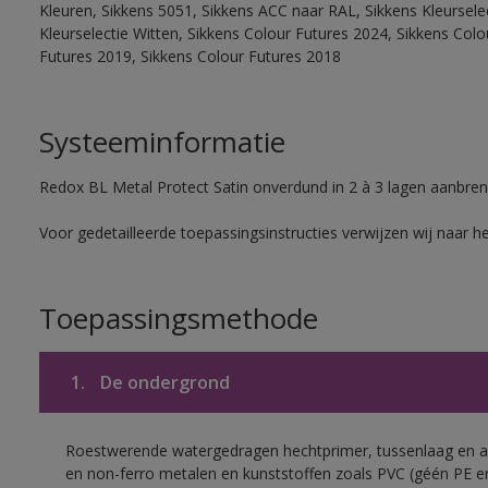
Kleuren, Sikkens 5051, Sikkens ACC naar RAL, Sikkens Kleurselect
Kleurselectie Witten, Sikkens Colour Futures 2024, Sikkens Col
Futures 2019, Sikkens Colour Futures 2018
Systeeminformatie
Redox BL Metal Protect Satin onverdund in 2 à 3 lagen aanbren
Voor gedetailleerde toepassingsinstructies verwijzen wij naar h
Toepassingsmethode
1.
De ondergrond
Roestwerende watergedragen hechtprimer, tussenlaag en af
en non-ferro metalen en kunststoffen zoals PVC (géén PE e