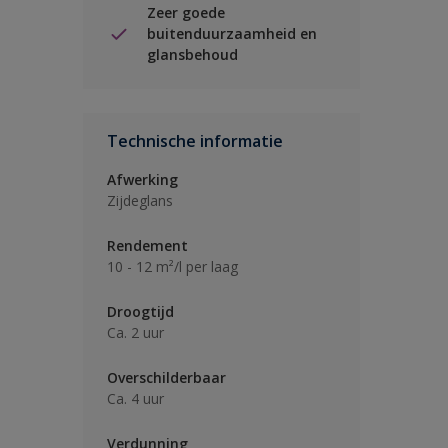
Zeer goede
buitenduurzaamheid en
glansbehoud
Technische informatie
Afwerking
Zijdeglans
Rendement
10 - 12 m²/l per laag
Droogtijd
Ca. 2 uur
Overschilderbaar
Ca. 4 uur
Verdunning