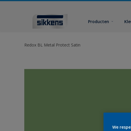
Producten
Kl
Redox BL Metal Protect Satin
We respe