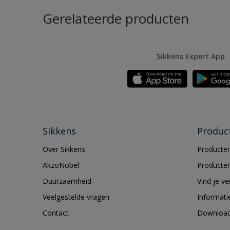
Gerelateerde producten
Sikkens Expert App
Sikkens
Produc
Over Sikkens
Producten
AkzoNobel
Producten
Duurzaamheid
Vind je v
Veelgestelde vragen
Informati
Contact
Downloa