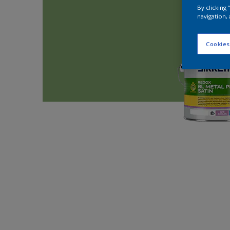
By clicking
navigation, 
Cookies