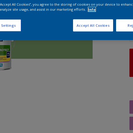
 “Accept All Cookies”, you agree to the storing of cookies on your device to enhanc
analyze site usage, and assist in our marketing efforts.
Info
A
 Settings
Accept All Cookies
Rej