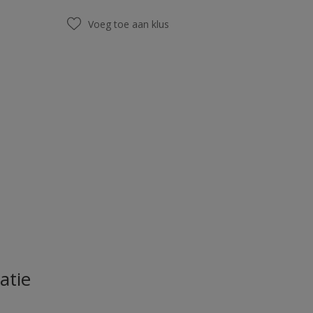
Voeg toe aan klus
atie