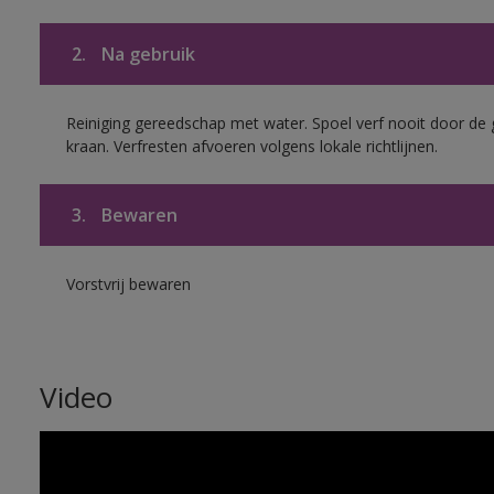
2.
Na gebruik
Reiniging gereedschap met water. Spoel verf nooit door de 
kraan. Verfresten afvoeren volgens lokale richtlijnen.
3.
Bewaren
Vorstvrij bewaren
Video