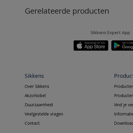
Gerelateerde producten
Sikkens Expert App
Sikkens
Produc
Over Sikkens
Producten
AkzoNobel
Producten
Duurzaamheid
Vind je v
Veelgestelde vragen
Informati
Contact
Downloa