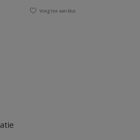
Voeg toe aan klus
atie