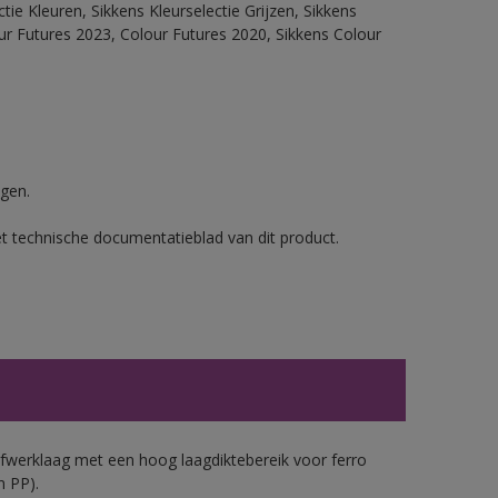
ie Kleuren, Sikkens Kleurselectie Grijzen, Sikkens
our Futures 2023, Colour Futures 2020, Sikkens Colour
gen.
et technische documentatieblad van dit product.
werklaag met een hoog laagdiktebereik voor ferro
n PP).