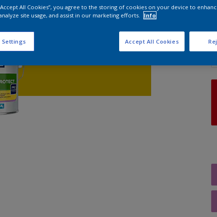
 “Accept All Cookies”, you agree to the storing of cookies on your device to enhanc
analyze site usage, and assist in our marketing efforts.
Info
A
 Settings
Accept All Cookies
Rej