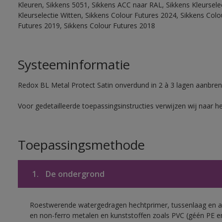
Kleuren, Sikkens 5051, Sikkens ACC naar RAL, Sikkens Kleurselect
Kleurselectie Witten, Sikkens Colour Futures 2024, Sikkens Col
Futures 2019, Sikkens Colour Futures 2018
Systeeminformatie
Redox BL Metal Protect Satin onverdund in 2 à 3 lagen aanbren
Voor gedetailleerde toepassingsinstructies verwijzen wij naar h
Toepassingsmethode
1.
De ondergrond
Roestwerende watergedragen hechtprimer, tussenlaag en af
en non-ferro metalen en kunststoffen zoals PVC (géén PE e