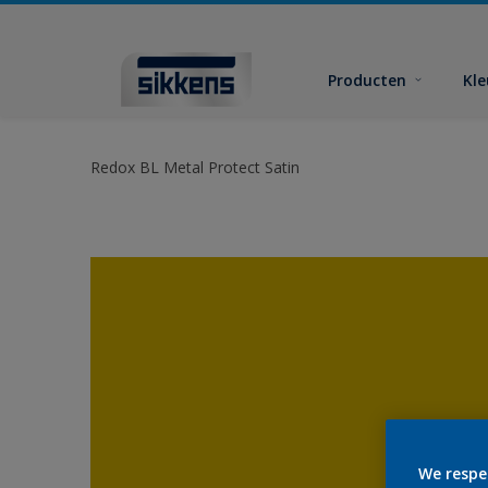
Producten
Kl
Redox BL Metal Protect Satin
We respe