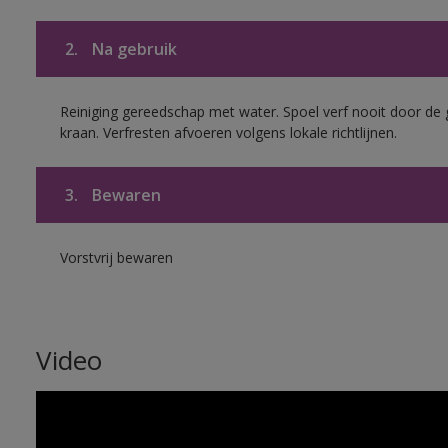
2.
Na gebruik
Reiniging gereedschap met water. Spoel verf nooit door de 
kraan. Verfresten afvoeren volgens lokale richtlijnen.
3.
Bewaren
Vorstvrij bewaren
Video