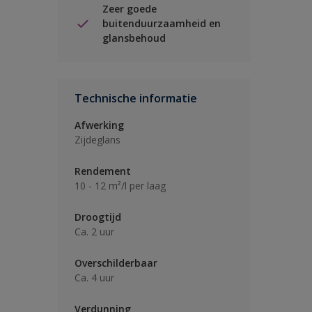
Zeer goede
buitenduurzaamheid en
glansbehoud
Technische informatie
Afwerking
Zijdeglans
Rendement
10 - 12 m²/l per laag
Droogtijd
Ca. 2 uur
Overschilderbaar
Ca. 4 uur
Verdunning