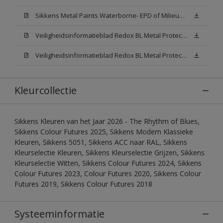
Sikkens Metal Paints Waterborne- EPD of Milieuproductverklaring
Veiligheidsinformatieblad Redox BL Metal Protect Satin N00 (MSDS)
Veiligheidsinformatieblad Redox BL Metal Protect Satin White W05 (MSDS)
Kleurcollectie
Sikkens Kleuren van het Jaar 2026 - The Rhythm of Blues,
Sikkens Colour Futures 2025, Sikkens Modern Klassieke
Kleuren, Sikkens 5051, Sikkens ACC naar RAL, Sikkens
Kleurselectie Kleuren, Sikkens Kleurselectie Grijzen, Sikkens
Kleurselectie Witten, Sikkens Colour Futures 2024, Sikkens
Colour Futures 2023, Colour Futures 2020, Sikkens Colour
Futures 2019, Sikkens Colour Futures 2018
Systeeminformatie