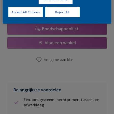
Accept All Cookies
Reject All
Boodschappenlijst
Vind een winkel
Voeg toe aan klus
Belangrijkste voordelen
Eén-pot-systeem: hechtprimer, tussen- en
afwerklaag