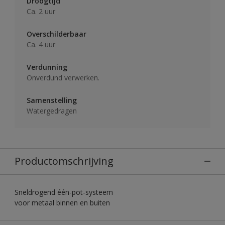
Droogtijd
Ca. 2 uur
Overschilderbaar
Ca. 4 uur
Verdunning
Onverdund verwerken.
Samenstelling
Watergedragen
Productomschrijving
Sneldrogend één-pot-systeem
voor metaal binnen en buiten