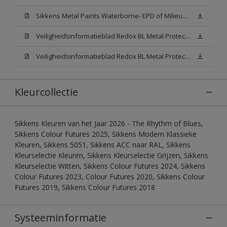
Sikkens Metal Paints Waterborne- EPD of Milieuproductverklaring
Veiligheidsinformatieblad Redox BL Metal Protect Satin N00 (MSDS)
Veiligheidsinformatieblad Redox BL Metal Protect Satin White W05 (MSDS)
Kleurcollectie
Sikkens Kleuren van het Jaar 2026 - The Rhythm of Blues,
Sikkens Colour Futures 2025, Sikkens Modern Klassieke
Kleuren, Sikkens 5051, Sikkens ACC naar RAL, Sikkens
Kleurselectie Kleuren, Sikkens Kleurselectie Grijzen, Sikkens
Kleurselectie Witten, Sikkens Colour Futures 2024, Sikkens
Colour Futures 2023, Colour Futures 2020, Sikkens Colour
Futures 2019, Sikkens Colour Futures 2018
Systeeminformatie