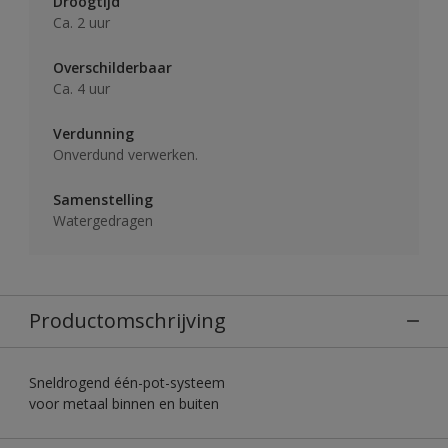
Droogtijd
Ca. 2 uur
Overschilderbaar
Ca. 4 uur
Verdunning
Onverdund verwerken.
Samenstelling
Watergedragen
Productomschrijving
Sneldrogend één-pot-systeem
voor metaal binnen en buiten