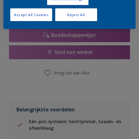
Accept All Cookies
Reject All
Boodschappenlijst
Vind een winkel
Voeg toe aan klus
Belangrijkste voordelen
Eén-pot-systeem: hechtprimer, tussen- en
afwerklaag