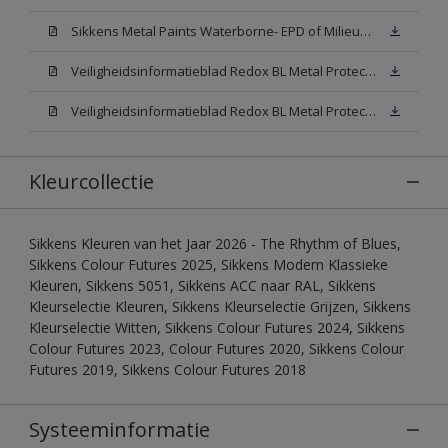
Sikkens Metal Paints Waterborne- EPD of Milieuproductverklaring
Veiligheidsinformatieblad Redox BL Metal Protect Satin N00 (MSDS)
Veiligheidsinformatieblad Redox BL Metal Protect Satin White W05 (MSDS)
Kleurcollectie
Sikkens Kleuren van het Jaar 2026 - The Rhythm of Blues,
Sikkens Colour Futures 2025, Sikkens Modern Klassieke
Kleuren, Sikkens 5051, Sikkens ACC naar RAL, Sikkens
Kleurselectie Kleuren, Sikkens Kleurselectie Grijzen, Sikkens
Kleurselectie Witten, Sikkens Colour Futures 2024, Sikkens
Colour Futures 2023, Colour Futures 2020, Sikkens Colour
Futures 2019, Sikkens Colour Futures 2018
Systeeminformatie