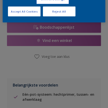
Accept All Cookies
Reject All
Boodschappenlijst
Vind een winkel
Voeg toe aan klus
Belangrijkste voordelen
Eén-pot-systeem: hechtprimer, tussen- en
afwerklaag