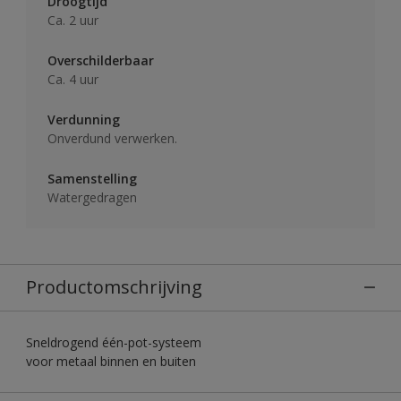
Droogtijd
Ca. 2 uur
Overschilderbaar
Ca. 4 uur
Verdunning
Onverdund verwerken.
Samenstelling
Watergedragen
Productomschrijving
Sneldrogend één-pot-systeem
voor metaal binnen en buiten