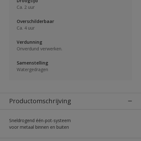
Droogtijd
Ca. 2 uur
Overschilderbaar
Ca. 4 uur
Verdunning
Onverdund verwerken.
Samenstelling
Watergedragen
Productomschrijving
Sneldrogend één-pot-systeem
voor metaal binnen en buiten