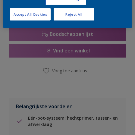
Accept All Cookies
Reject All
Boodschappenlijst
Vind een winkel
Voeg toe aan klus
Belangrijkste voordelen
Eén-pot-systeem: hechtprimer, tussen- en
afwerklaag