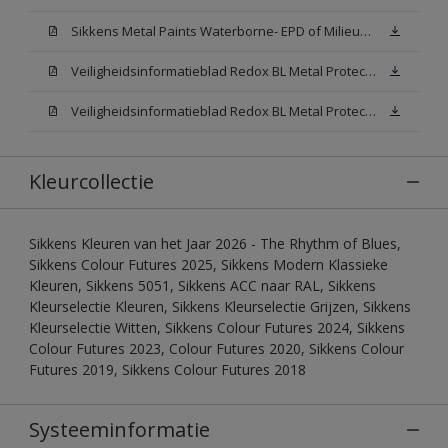
Sikkens Metal Paints Waterborne- EPD of Milieuproductverklaring
Veiligheidsinformatieblad Redox BL Metal Protect Satin N00 (MSDS)
Veiligheidsinformatieblad Redox BL Metal Protect Satin White W05 (MSDS)
Kleurcollectie
Sikkens Kleuren van het Jaar 2026 - The Rhythm of Blues,
Sikkens Colour Futures 2025, Sikkens Modern Klassieke
Kleuren, Sikkens 5051, Sikkens ACC naar RAL, Sikkens
Kleurselectie Kleuren, Sikkens Kleurselectie Grijzen, Sikkens
Kleurselectie Witten, Sikkens Colour Futures 2024, Sikkens
Colour Futures 2023, Colour Futures 2020, Sikkens Colour
Futures 2019, Sikkens Colour Futures 2018
Systeeminformatie