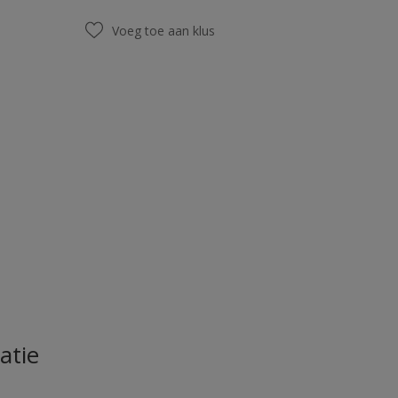
Voeg toe aan klus
atie