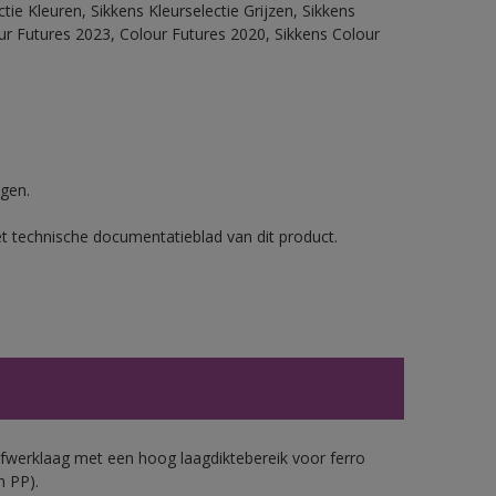
ie Kleuren, Sikkens Kleurselectie Grijzen, Sikkens
our Futures 2023, Colour Futures 2020, Sikkens Colour
gen.
et technische documentatieblad van dit product.
werklaag met een hoog laagdiktebereik voor ferro
n PP).