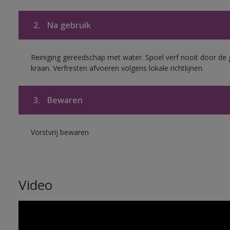
2.
Na gebruik
Reiniging gereedschap met water. Spoel verf nooit door de 
kraan. Verfresten afvoeren volgens lokale richtlijnen.
3.
Bewaren
Vorstvrij bewaren
Video