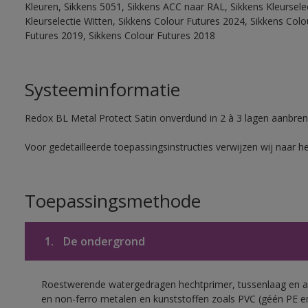
Kleuren, Sikkens 5051, Sikkens ACC naar RAL, Sikkens Kleurselect
Kleurselectie Witten, Sikkens Colour Futures 2024, Sikkens Col
Futures 2019, Sikkens Colour Futures 2018
Systeeminformatie
Redox BL Metal Protect Satin onverdund in 2 à 3 lagen aanbren
Voor gedetailleerde toepassingsinstructies verwijzen wij naar h
Toepassingsmethode
1.
De ondergrond
Roestwerende watergedragen hechtprimer, tussenlaag en af
en non-ferro metalen en kunststoffen zoals PVC (géén PE e