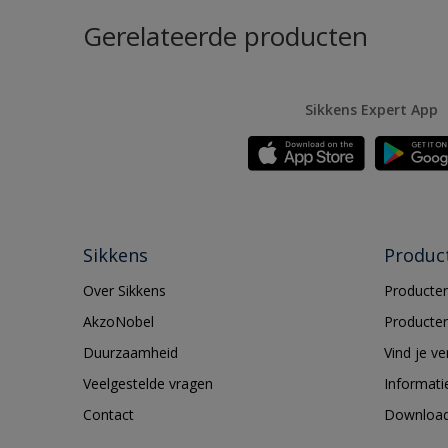
Gerelateerde producten
Sikkens Expert App
Sikkens
Produc
Over Sikkens
Producten
AkzoNobel
Producten
Duurzaamheid
Vind je v
Veelgestelde vragen
Informati
Contact
Downloa