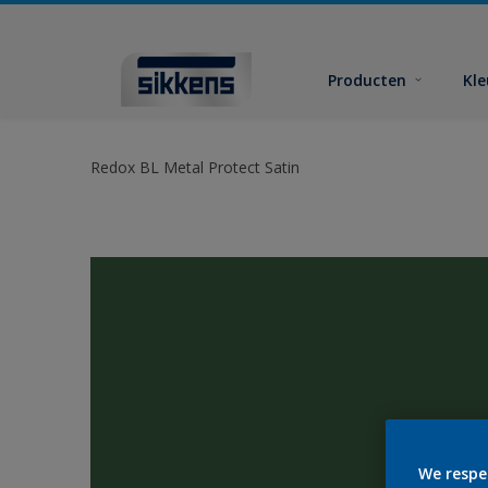
Producten
Kl
Redox BL Metal Protect Satin
We respe