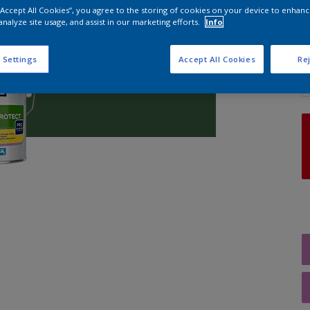
 “Accept All Cookies”, you agree to the storing of cookies on your device to enhanc
analyze site usage, and assist in our marketing efforts.
Info
A
 Settings
Accept All Cookies
Rej