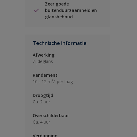
Zeer goede
buitenduurzaamheid en
glansbehoud
Technische informatie
Afwerking
Zijdeglans
Rendement
10 - 12 m²/l per laag
Droogtijd
Ca. 2 uur
Overschilderbaar
Ca. 4 uur
Verdunning