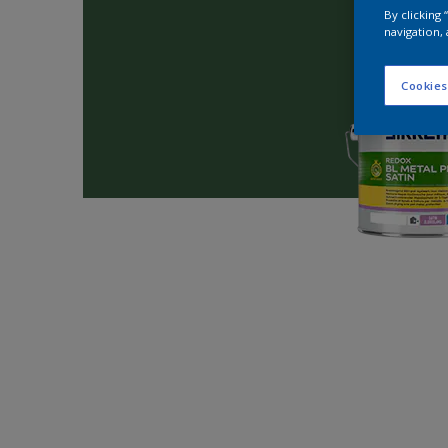
By clicking
navigation, 
Cookies