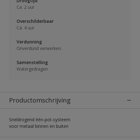
Droogtijd
Ca. 2 uur
Overschilderbaar
Ca. 4 uur
Verdunning
Onverdund verwerken.
Samenstelling
Watergedragen
Productomschrijving
Sneldrogend één-pot-systeem
voor metaal binnen en buiten