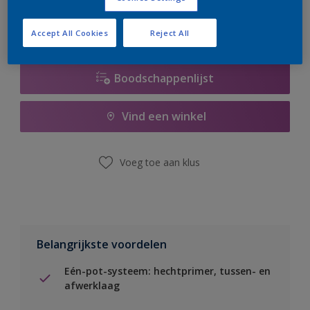
Accept All Cookies
Reject All
Boodschappenlijst
Vind een winkel
Voeg toe aan klus
Belangrijkste voordelen
Eén-pot-systeem: hechtprimer, tussen- en
afwerklaag