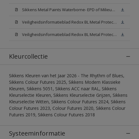
Sikkens Metal Paints Waterborne- EPD of Milieuproductverklaring
Veiligheidsinformatieblad Redox BL Metal Protect Satin N00 (MSDS)
Veiligheidsinformatieblad Redox BL Metal Protect Satin White W05 (MSDS)
Kleurcollectie
Sikkens Kleuren van het Jaar 2026 - The Rhythm of Blues,
Sikkens Colour Futures 2025, Sikkens Modern Klassieke
Kleuren, Sikkens 5051, Sikkens ACC naar RAL, Sikkens
Kleurselectie Kleuren, Sikkens Kleurselectie Grijzen, Sikkens
Kleurselectie Witten, Sikkens Colour Futures 2024, Sikkens
Colour Futures 2023, Colour Futures 2020, Sikkens Colour
Futures 2019, Sikkens Colour Futures 2018
Systeeminformatie