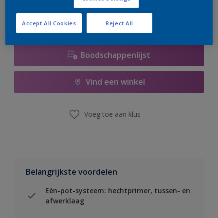
Accept All Cookies
Reject All
Boodschappenlijst
Vind een winkel
Voeg toe aan klus
Belangrijkste voordelen
Eén-pot-systeem: hechtprimer, tussen- en
afwerklaag