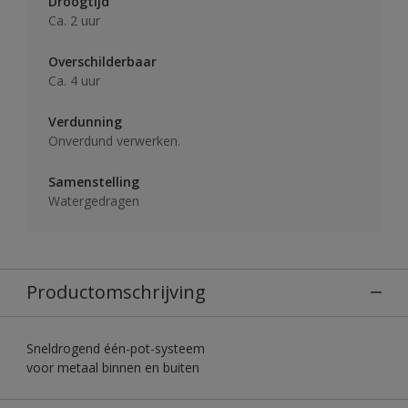
Droogtijd
Ca. 2 uur
Overschilderbaar
Ca. 4 uur
Verdunning
Onverdund verwerken.
Samenstelling
Watergedragen
Productomschrijving
Sneldrogend één-pot-systeem
voor metaal binnen en buiten