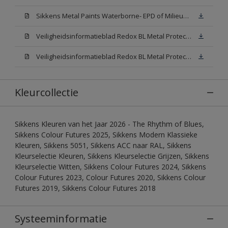
Sikkens Metal Paints Waterborne- EPD of Milieuproductverklaring
Veiligheidsinformatieblad Redox BL Metal Protect Satin N00 (MSDS)
Veiligheidsinformatieblad Redox BL Metal Protect Satin White W05 (MSDS)
Kleurcollectie
Sikkens Kleuren van het Jaar 2026 - The Rhythm of Blues,
Sikkens Colour Futures 2025, Sikkens Modern Klassieke
Kleuren, Sikkens 5051, Sikkens ACC naar RAL, Sikkens
Kleurselectie Kleuren, Sikkens Kleurselectie Grijzen, Sikkens
Kleurselectie Witten, Sikkens Colour Futures 2024, Sikkens
Colour Futures 2023, Colour Futures 2020, Sikkens Colour
Futures 2019, Sikkens Colour Futures 2018
Systeeminformatie