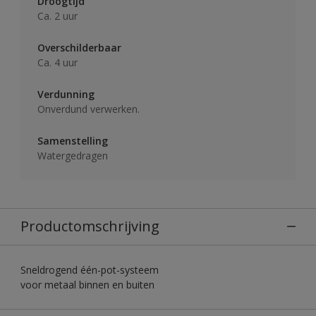
Droogtijd
Ca. 2 uur
Overschilderbaar
Ca. 4 uur
Verdunning
Onverdund verwerken.
Samenstelling
Watergedragen
Productomschrijving
Sneldrogend één-pot-systeem
voor metaal binnen en buiten