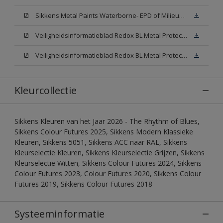
Sikkens Metal Paints Waterborne- EPD of Milieuproductverklaring
Veiligheidsinformatieblad Redox BL Metal Protect Satin N00 (MSDS)
Veiligheidsinformatieblad Redox BL Metal Protect Satin White W05 (MSDS)
Kleurcollectie
Sikkens Kleuren van het Jaar 2026 - The Rhythm of Blues,
Sikkens Colour Futures 2025, Sikkens Modern Klassieke
Kleuren, Sikkens 5051, Sikkens ACC naar RAL, Sikkens
Kleurselectie Kleuren, Sikkens Kleurselectie Grijzen, Sikkens
Kleurselectie Witten, Sikkens Colour Futures 2024, Sikkens
Colour Futures 2023, Colour Futures 2020, Sikkens Colour
Futures 2019, Sikkens Colour Futures 2018
Systeeminformatie