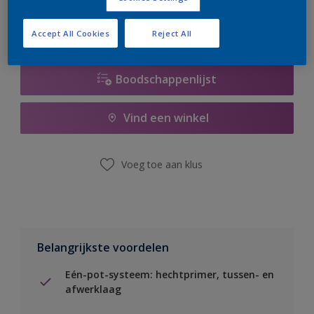
Accept All Cookies
Reject All
Boodschappenlijst
Vind een winkel
Voeg toe aan klus
Belangrijkste voordelen
Eén-pot-systeem: hechtprimer, tussen- en
afwerklaag