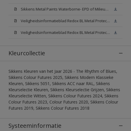
Sikkens Metal Paints Waterborne- EPD of Milieuproductverklaring
Veiligheidsinformatieblad Redox BL Metal Protect Satin N00 (MSDS)
Veiligheidsinformatieblad Redox BL Metal Protect Satin White W05 (MSDS)
Kleurcollectie
Sikkens Kleuren van het Jaar 2026 - The Rhythm of Blues,
Sikkens Colour Futures 2025, Sikkens Modern Klassieke
Kleuren, Sikkens 5051, Sikkens ACC naar RAL, Sikkens
Kleurselectie Kleuren, Sikkens Kleurselectie Grijzen, Sikkens
Kleurselectie Witten, Sikkens Colour Futures 2024, Sikkens
Colour Futures 2023, Colour Futures 2020, Sikkens Colour
Futures 2019, Sikkens Colour Futures 2018
Systeeminformatie