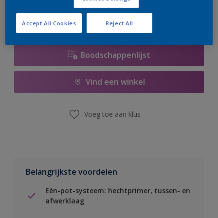
Accept All Cookies
Reject All
Boodschappenlijst
Vind een winkel
Voeg toe aan klus
Belangrijkste voordelen
Eén-pot-systeem: hechtprimer, tussen- en
afwerklaag