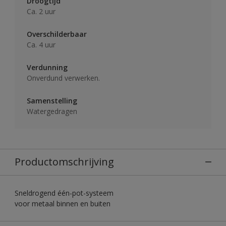
Droogtijd
Ca. 2 uur
Overschilderbaar
Ca. 4 uur
Verdunning
Onverdund verwerken.
Samenstelling
Watergedragen
Productomschrijving
Sneldrogend één-pot-systeem
voor metaal binnen en buiten