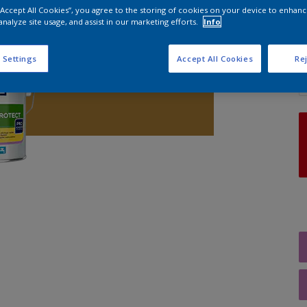
 “Accept All Cookies”, you agree to the storing of cookies on your device to enhanc
analyze site usage, and assist in our marketing efforts.
Info
A
 Settings
Accept All Cookies
Rej