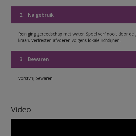
2.
Na gebruik
Reiniging gereedschap met water. Spoel verf nooit door de 
kraan. Verfresten afvoeren volgens lokale richtlijnen.
3.
Bewaren
Vorstvrij bewaren
Video