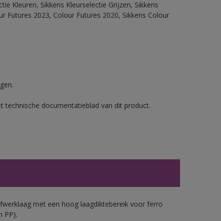
ie Kleuren, Sikkens Kleurselectie Grijzen, Sikkens
our Futures 2023, Colour Futures 2020, Sikkens Colour
gen.
et technische documentatieblad van dit product.
werklaag met een hoog laagdiktebereik voor ferro
n PP).