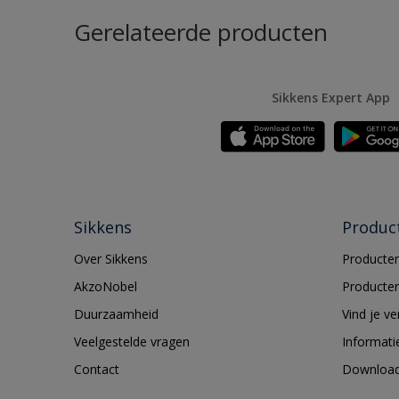
Gerelateerde producten
Sikkens Expert App
Sikkens
Produc
Over Sikkens
Producten
AkzoNobel
Producten
Duurzaamheid
Vind je v
Veelgestelde vragen
Informati
Contact
Downloa