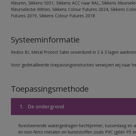
Kleuren, Sikkens 5051, Sikkens ACC naar RAL, Sikkens Kleurselect
Kleurselectie Witten, Sikkens Colour Futures 2024, Sikkens Col
Futures 2019, Sikkens Colour Futures 2018
Systeeminformatie
Redox BL Metal Protect Satin onverdund in 2 à 3 lagen aanbren
Voor gedetailleerde toepassingsinstructies verwijzen wij naar h
Toepassingsmethode
1.
De ondergrond
Roestwerende watergedragen hechtprimer, tussenlaag en af
en non-ferro metalen en kunststoffen zoals PVC (géén PE e