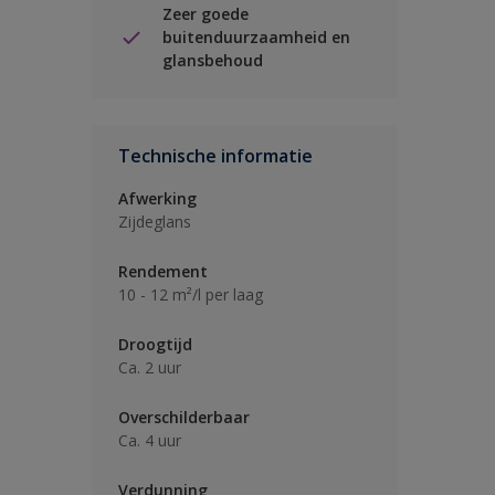
Zeer goede
buitenduurzaamheid en
glansbehoud
Technische informatie
Afwerking
Zijdeglans
Rendement
10 - 12 m²/l per laag
Droogtijd
Ca. 2 uur
Overschilderbaar
Ca. 4 uur
Verdunning