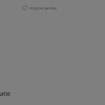
Voeg toe aan klus
atie