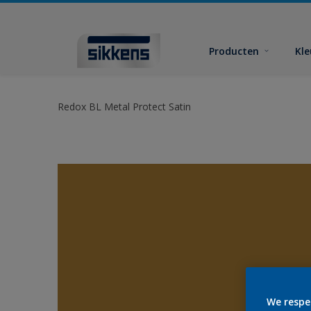
Producten
Kl
Redox BL Metal Protect Satin
We respe