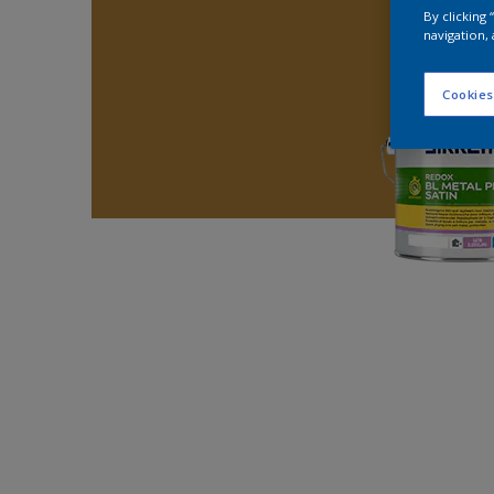
By clicking
navigation, 
Cookies