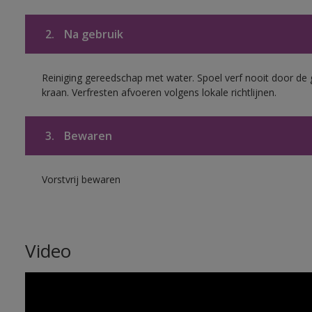
2.
Na gebruik
Reiniging gereedschap met water. Spoel verf nooit door de 
kraan. Verfresten afvoeren volgens lokale richtlijnen.
3.
Bewaren
Vorstvrij bewaren
Video