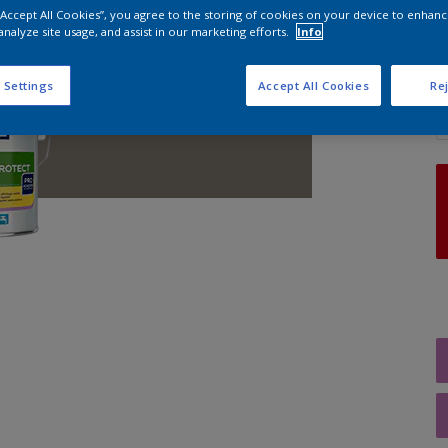
 “Accept All Cookies”, you agree to the storing of cookies on your device to enhanc
analyze site usage, and assist in our marketing efforts.
Info
A
 Settings
Accept All Cookies
Rej