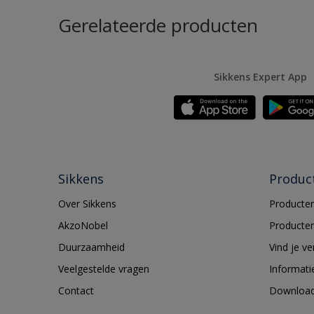
Gerelateerde producten
Sikkens Expert App
Sikkens
Produc
Over Sikkens
Producten
AkzoNobel
Producten
Duurzaamheid
Vind je v
Veelgestelde vragen
Informati
Contact
Downloa