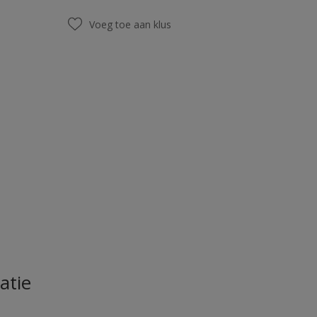
Voeg toe aan klus
atie