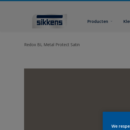
Producten
Kl
Redox BL Metal Protect Satin
We respe