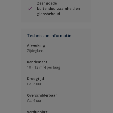
Zeer goede
buitenduurzaamheid en
glansbehoud
Technische informatie
Afwerking
Zijdeglans
Rendement
10 - 12 m²/l per laag
Droogtijd
Ca. 2 uur
Overschilderbaar
Ca. 4 uur
Verdunning