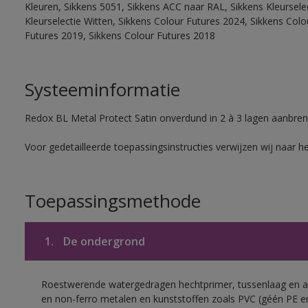
Kleuren, Sikkens 5051, Sikkens ACC naar RAL, Sikkens Kleurselect
Kleurselectie Witten, Sikkens Colour Futures 2024, Sikkens Col
Futures 2019, Sikkens Colour Futures 2018
Systeeminformatie
Redox BL Metal Protect Satin onverdund in 2 à 3 lagen aanbren
Voor gedetailleerde toepassingsinstructies verwijzen wij naar h
Toepassingsmethode
1.
De ondergrond
Roestwerende watergedragen hechtprimer, tussenlaag en af
en non-ferro metalen en kunststoffen zoals PVC (géén PE e