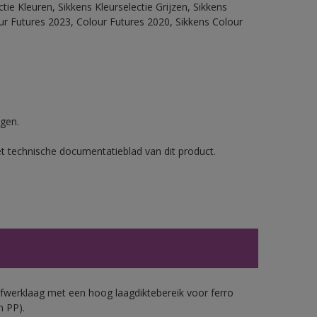
ie Kleuren, Sikkens Kleurselectie Grijzen, Sikkens
our Futures 2023, Colour Futures 2020, Sikkens Colour
gen.
et technische documentatieblad van dit product.
werklaag met een hoog laagdiktebereik voor ferro
n PP).