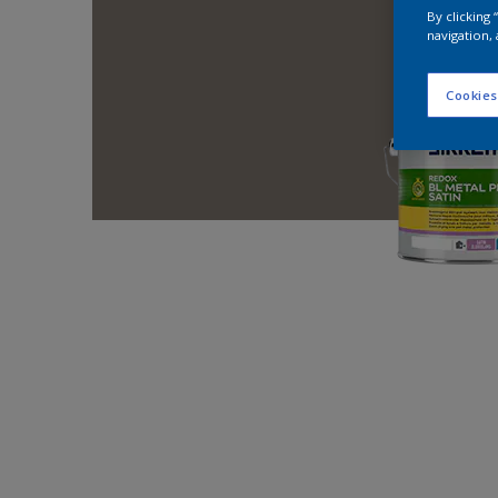
By clicking
navigation, 
Cookies