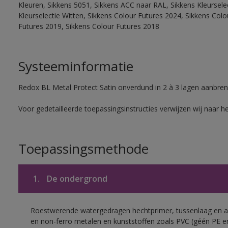
Kleuren, Sikkens 5051, Sikkens ACC naar RAL, Sikkens Kleurselect
Kleurselectie Witten, Sikkens Colour Futures 2024, Sikkens Col
Futures 2019, Sikkens Colour Futures 2018
Systeeminformatie
Redox BL Metal Protect Satin onverdund in 2 à 3 lagen aanbren
Voor gedetailleerde toepassingsinstructies verwijzen wij naar h
Toepassingsmethode
1.
De ondergrond
Roestwerende watergedragen hechtprimer, tussenlaag en af
en non-ferro metalen en kunststoffen zoals PVC (géén PE e