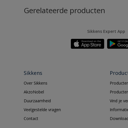
Gerelateerde producten
Sikkens Expert App
Sikkens
Produc
Over Sikkens
Producten
AkzoNobel
Producten
Duurzaamheid
Vind je v
Veelgestelde vragen
Informati
Contact
Downloa