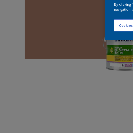
By clicking
navigation, 
Cookies