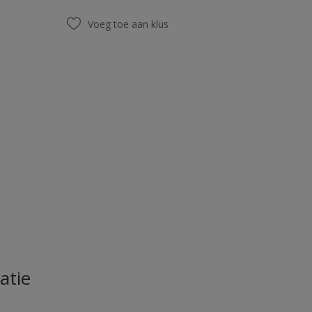
Voeg toe aan klus
atie