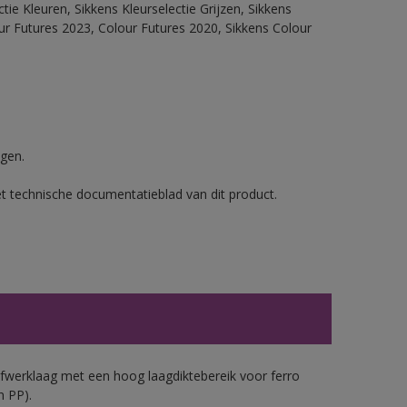
ie Kleuren, Sikkens Kleurselectie Grijzen, Sikkens
our Futures 2023, Colour Futures 2020, Sikkens Colour
gen.
et technische documentatieblad van dit product.
werklaag met een hoog laagdiktebereik voor ferro
n PP).