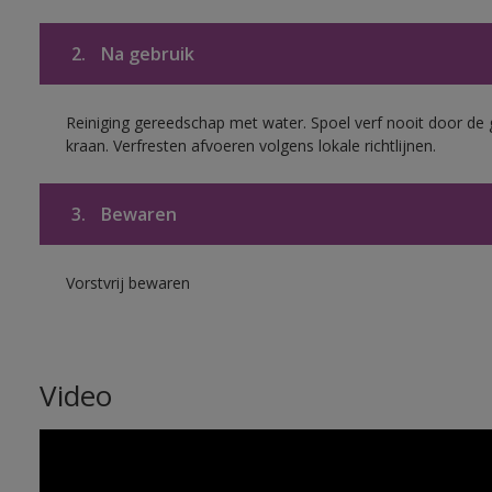
2.
Na gebruik
Reiniging gereedschap met water. Spoel verf nooit door de 
kraan. Verfresten afvoeren volgens lokale richtlijnen.
3.
Bewaren
Vorstvrij bewaren
Video