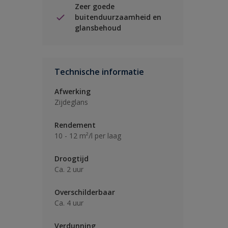
Zeer goede
buitenduurzaamheid en
glansbehoud
Technische informatie
Afwerking
Zijdeglans
Rendement
10 - 12 m²/l per laag
Droogtijd
Ca. 2 uur
Overschilderbaar
Ca. 4 uur
Verdunning