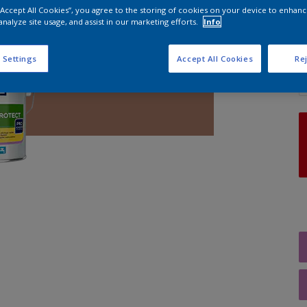
 “Accept All Cookies”, you agree to the storing of cookies on your device to enhanc
analyze site usage, and assist in our marketing efforts.
Info
A
 Settings
Accept All Cookies
Rej