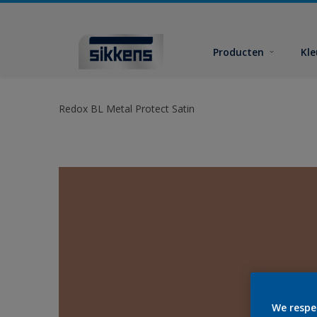
Producten
Kl
Redox BL Metal Protect Satin
We respe