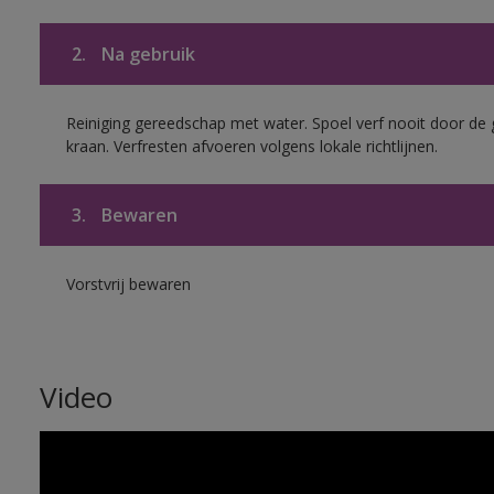
2.
Na gebruik
Reiniging gereedschap met water. Spoel verf nooit door de 
kraan. Verfresten afvoeren volgens lokale richtlijnen.
3.
Bewaren
Vorstvrij bewaren
Video