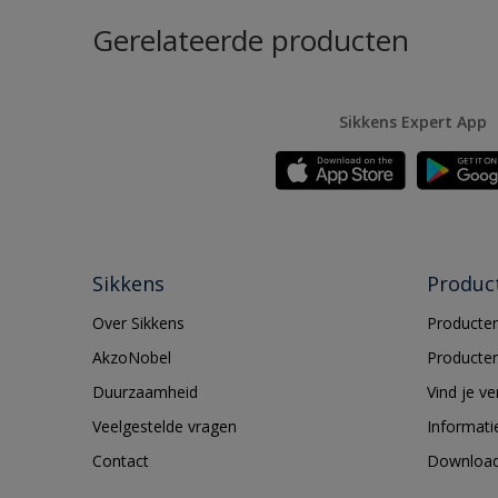
Gerelateerde producten
Sikkens Expert App
Sikkens
Produc
Over Sikkens
Producten
AkzoNobel
Producten
Duurzaamheid
Vind je v
Veelgestelde vragen
Informati
Contact
Downloa