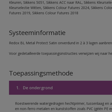
Kleuren, Sikkens 5051, Sikkens ACC naar RAL, Sikkens Kleurselect
Kleurselectie Witten, Sikkens Colour Futures 2024, Sikkens Col
Futures 2019, Sikkens Colour Futures 2018
Systeeminformatie
Redox BL Metal Protect Satin onverdund in 2 à 3 lagen aanbren
Voor gedetailleerde toepassingsinstructies verwijzen wij naar h
Toepassingsmethode
1.
De ondergrond
Roestwerende watergedragen hechtprimer, tussenlaag en af
en non-ferro metalen en kunststoffen zoals PVC (géén PE e