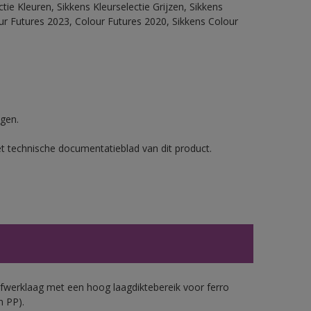
ie Kleuren, Sikkens Kleurselectie Grijzen, Sikkens
our Futures 2023, Colour Futures 2020, Sikkens Colour
gen.
et technische documentatieblad van dit product.
werklaag met een hoog laagdiktebereik voor ferro
n PP).