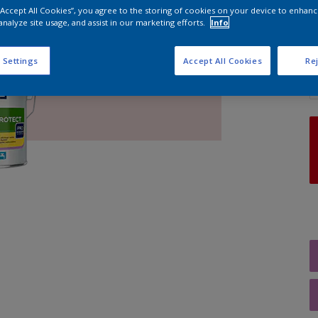
 “Accept All Cookies”, you agree to the storing of cookies on your device to enhanc
analyze site usage, and assist in our marketing efforts.
Info
A
 Settings
Accept All Cookies
Rej