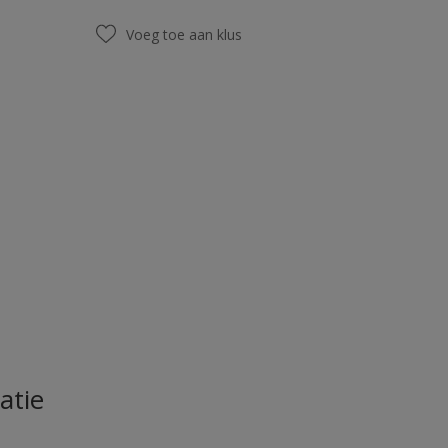
Voeg toe aan klus
atie