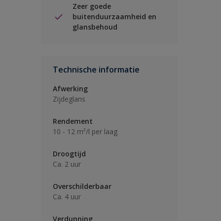
Zeer goede
buitenduurzaamheid en
glansbehoud
Technische informatie
Afwerking
Zijdeglans
Rendement
10 - 12 m²/l per laag
Droogtijd
Ca. 2 uur
Overschilderbaar
Ca. 4 uur
Verdunning