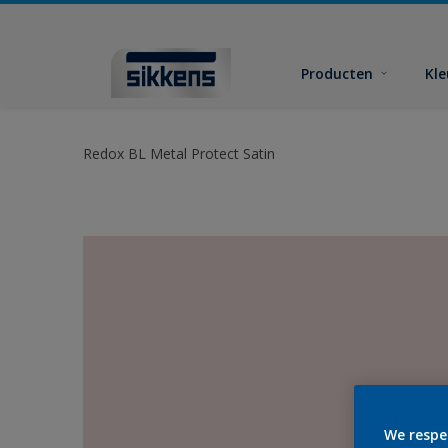
Producten
Kl
Redox BL Metal Protect Satin
We respe