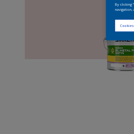
By clicking
navigation, 
Cookies