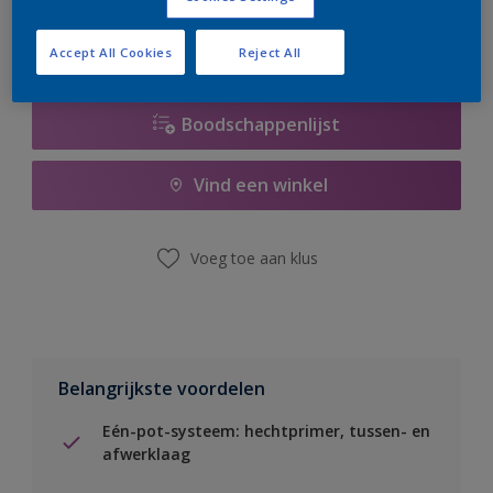
Accept All Cookies
Reject All
Boodschappenlijst
Vind een winkel
Voeg toe aan klus
Belangrijkste voordelen
Eén-pot-systeem: hechtprimer, tussen- en
afwerklaag