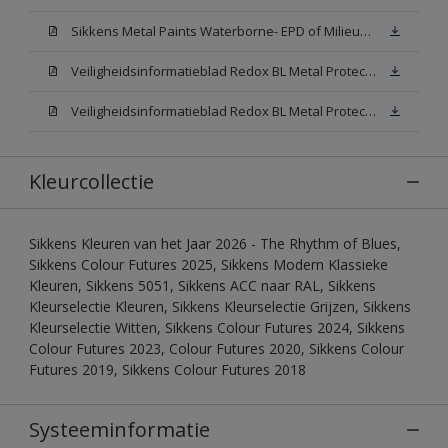
Sikkens Metal Paints Waterborne- EPD of Milieuproductverklaring
Veiligheidsinformatieblad Redox BL Metal Protect Satin N00 (MSDS)
Veiligheidsinformatieblad Redox BL Metal Protect Satin White W05 (MSDS)
Kleurcollectie
Sikkens Kleuren van het Jaar 2026 - The Rhythm of Blues,
Sikkens Colour Futures 2025, Sikkens Modern Klassieke
Kleuren, Sikkens 5051, Sikkens ACC naar RAL, Sikkens
Kleurselectie Kleuren, Sikkens Kleurselectie Grijzen, Sikkens
Kleurselectie Witten, Sikkens Colour Futures 2024, Sikkens
Colour Futures 2023, Colour Futures 2020, Sikkens Colour
Futures 2019, Sikkens Colour Futures 2018
Systeeminformatie