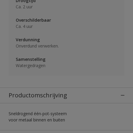
Droogtijd
Ca. 2 uur
Overschilderbaar
Ca. 4 uur
Verdunning
Onverdund verwerken.
Samenstelling
Watergedragen
Productomschrijving
Sneldrogend één-pot-systeem
voor metaal binnen en buiten