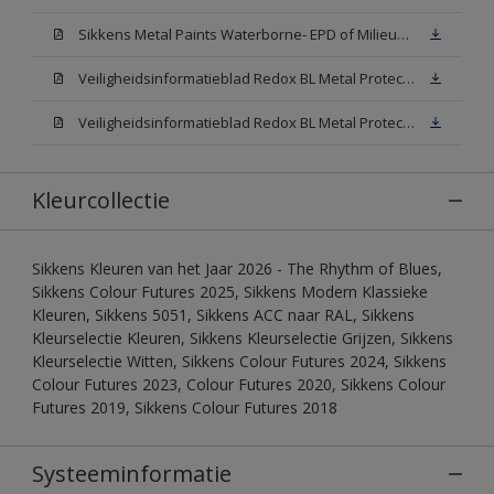
Sikkens Metal Paints Waterborne- EPD of Milieuproductverklaring
Veiligheidsinformatieblad Redox BL Metal Protect Satin N00 (MSDS)
Veiligheidsinformatieblad Redox BL Metal Protect Satin White W05 (MSDS)
Kleurcollectie
Sikkens Kleuren van het Jaar 2026 - The Rhythm of Blues,
Sikkens Colour Futures 2025, Sikkens Modern Klassieke
Kleuren, Sikkens 5051, Sikkens ACC naar RAL, Sikkens
Kleurselectie Kleuren, Sikkens Kleurselectie Grijzen, Sikkens
Kleurselectie Witten, Sikkens Colour Futures 2024, Sikkens
Colour Futures 2023, Colour Futures 2020, Sikkens Colour
Futures 2019, Sikkens Colour Futures 2018
Systeeminformatie