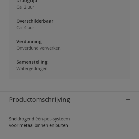
Droogtijd
Ca. 2 uur
Overschilderbaar
Ca. 4 uur
Verdunning
Onverdund verwerken.
Samenstelling
Watergedragen
Productomschrijving
Sneldrogend één-pot-systeem
voor metaal binnen en buiten