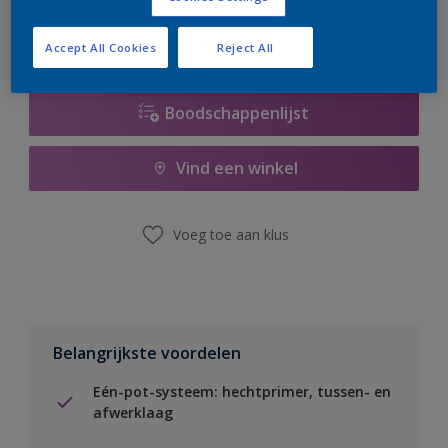
Accept All Cookies
Reject All
Boodschappenlijst
Vind een winkel
Voeg toe aan klus
Belangrijkste voordelen
Eén-pot-systeem: hechtprimer, tussen- en
afwerklaag