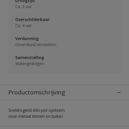
Droogtijd
Ca. 2 uur
Overschilderbaar
Ca. 4 uur
Verdunning
Onverdund verwerken.
Samenstelling
Watergedragen
Productomschrijving
Sneldrogend één-pot-systeem
voor metaal binnen en buiten