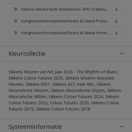
Sikkens Metal Paints Waterborne- EPD of Milieuproductverklaring
Veiligheidsinformatieblad Redox BL Metal Protect Satin N00 (MSDS)
Veiligheidsinformatieblad Redox BL Metal Protect Satin White W05 (MSDS)
Kleurcollectie
Sikkens Kleuren van het Jaar 2026 - The Rhythm of Blues,
Sikkens Colour Futures 2025, Sikkens Modern Klassieke
Kleuren, Sikkens 5051, Sikkens ACC naar RAL, Sikkens
Kleurselectie Kleuren, Sikkens Kleurselectie Grijzen, Sikkens
Kleurselectie Witten, Sikkens Colour Futures 2024, Sikkens
Colour Futures 2023, Colour Futures 2020, Sikkens Colour
Futures 2019, Sikkens Colour Futures 2018
Systeeminformatie