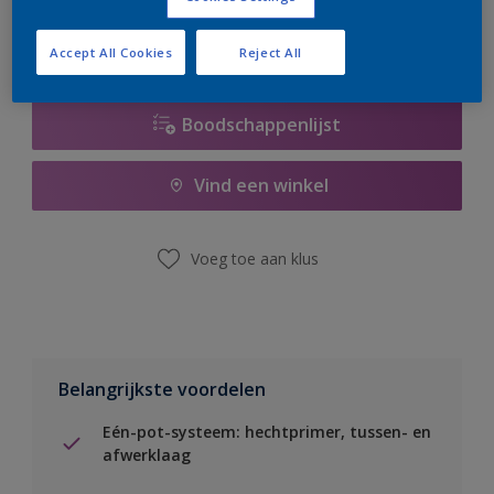
Accept All Cookies
Reject All
Boodschappenlijst
Vind een winkel
Voeg toe aan klus
Belangrijkste voordelen
Eén-pot-systeem: hechtprimer, tussen- en
afwerklaag