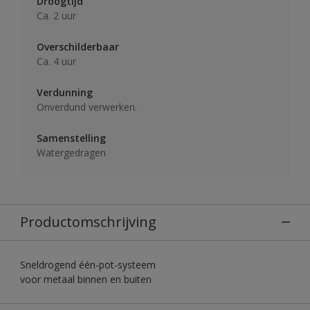
Droogtijd
Ca. 2 uur
Overschilderbaar
Ca. 4 uur
Verdunning
Onverdund verwerken.
Samenstelling
Watergedragen
Productomschrijving
Sneldrogend één-pot-systeem
voor metaal binnen en buiten