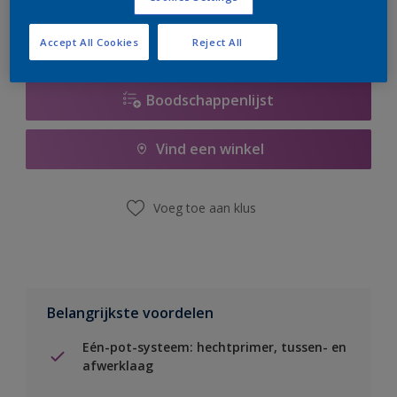
Accept All Cookies
Reject All
Boodschappenlijst
Vind een winkel
Voeg toe aan klus
Belangrijkste voordelen
Eén-pot-systeem: hechtprimer, tussen- en
afwerklaag