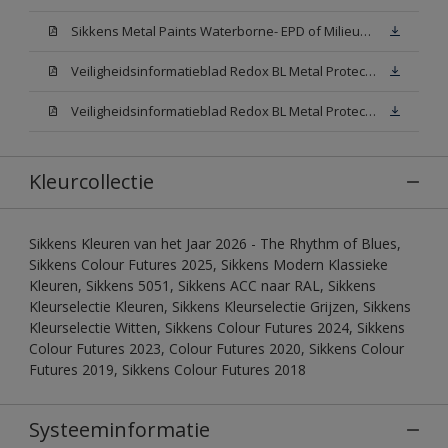
Sikkens Metal Paints Waterborne- EPD of Milieuproductverklaring
Veiligheidsinformatieblad Redox BL Metal Protect Satin N00 (MSDS)
Veiligheidsinformatieblad Redox BL Metal Protect Satin White W05 (MSDS)
Kleurcollectie
Sikkens Kleuren van het Jaar 2026 - The Rhythm of Blues,
Sikkens Colour Futures 2025, Sikkens Modern Klassieke
Kleuren, Sikkens 5051, Sikkens ACC naar RAL, Sikkens
Kleurselectie Kleuren, Sikkens Kleurselectie Grijzen, Sikkens
Kleurselectie Witten, Sikkens Colour Futures 2024, Sikkens
Colour Futures 2023, Colour Futures 2020, Sikkens Colour
Futures 2019, Sikkens Colour Futures 2018
Systeeminformatie