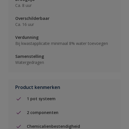
Ca. 8 uur
Overschilderbaar
Ca. 16 uur
Verdunning
Bij kwastapplicatie minimaal 8% water toevoegen
Samenstelling
Watergedragen
Product kenmerken
1 pot systeem
2 componenten
Chemicalienbestendigheid