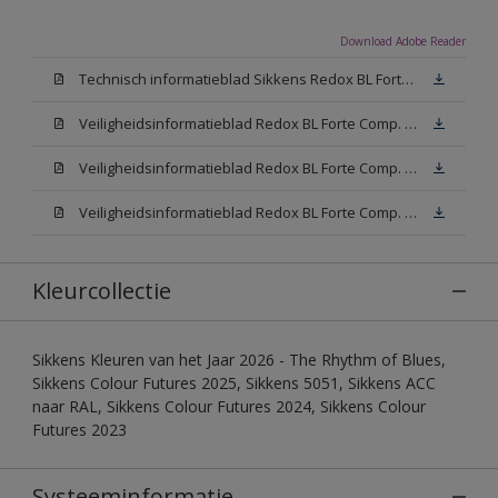
Download Adobe Reader
Technisch informatieblad Sikkens Redox BL Forte (PDF)
Veiligheidsinformatieblad Redox BL Forte Comp. B (MSDS)
Veiligheidsinformatieblad Redox BL Forte Comp. -A W05 (MSDS)
Veiligheidsinformatieblad Redox BL Forte Comp. -A N00 (MSDS)
Kleurcollectie
Sikkens Kleuren van het Jaar 2026 - The Rhythm of Blues,
Sikkens Colour Futures 2025, Sikkens 5051, Sikkens ACC
naar RAL, Sikkens Colour Futures 2024, Sikkens Colour
Futures 2023
Systeeminformatie