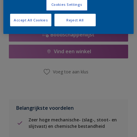
Cookies Settings
Accept All Cookies
Reject All
Boodschappenlijst
Vind een winkel
Voeg toe aan klus
Belangrijkste voordelen
Zeer hoge mechanische- (slag-, stoot- en
slijtvast) en chemische bestandheid