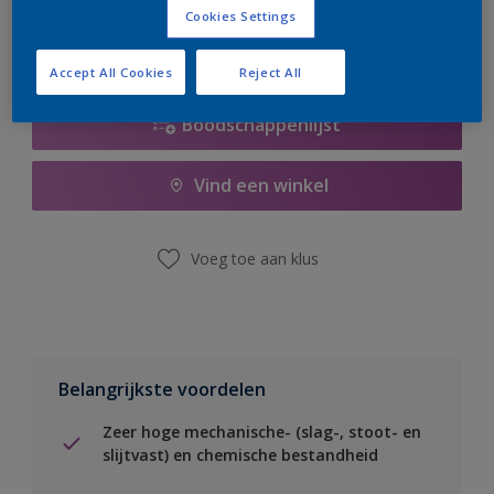
Cookies Settings
Accept All Cookies
Reject All
Boodschappenlijst
Vind een winkel
Voeg toe aan klus
Belangrijkste voordelen
Zeer hoge mechanische- (slag-, stoot- en
slijtvast) en chemische bestandheid