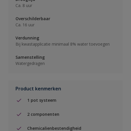
Ca. 8 uur
Overschilderbaar
Ca. 16 uur
Verdunning
Bij kwastapplicatie minimaal 8% water toevoegen
Samenstelling
Watergedragen
Product kenmerken
1 pot systeem
2 componenten
Chemicalienbestendigheid