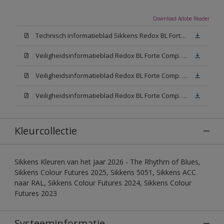
Download Adobe Reader
Technisch informatieblad Sikkens Redox BL Forte (PDF)
Veiligheidsinformatieblad Redox BL Forte Comp. B (MSDS)
Veiligheidsinformatieblad Redox BL Forte Comp. -A W05 (MSDS)
Veiligheidsinformatieblad Redox BL Forte Comp. -A N00 (MSDS)
Kleurcollectie
Sikkens Kleuren van het Jaar 2026 - The Rhythm of Blues,
Sikkens Colour Futures 2025, Sikkens 5051, Sikkens ACC
naar RAL, Sikkens Colour Futures 2024, Sikkens Colour
Futures 2023
Systeeminformatie