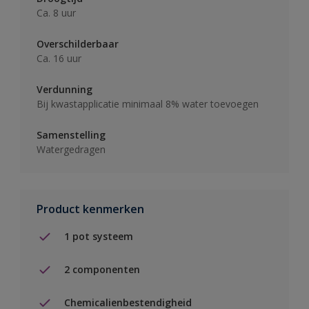
Ca. 8 uur
Overschilderbaar
Ca. 16 uur
Verdunning
Bij kwastapplicatie minimaal 8% water toevoegen
Samenstelling
Watergedragen
Product kenmerken
1 pot systeem
2 componenten
Chemicalienbestendigheid