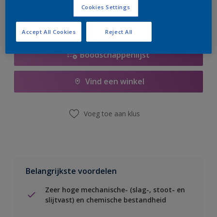
Cookies Settings
Accept All Cookies
Reject All
Boodschappenlijst
Vind een winkel
Voeg toe aan klus
Belangrijkste voordelen
Zeer hoge mechanische- (slag-, stoot- en
slijtvast) en chemische bestandheid