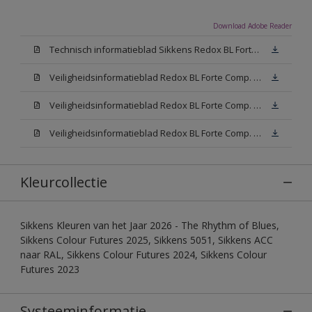
Download Adobe Reader
Technisch informatieblad Sikkens Redox BL Forte (PDF)
Veiligheidsinformatieblad Redox BL Forte Comp. B (MSDS)
Veiligheidsinformatieblad Redox BL Forte Comp. -A W05 (MSDS)
Veiligheidsinformatieblad Redox BL Forte Comp. -A N00 (MSDS)
Kleurcollectie
Sikkens Kleuren van het Jaar 2026 - The Rhythm of Blues,
Sikkens Colour Futures 2025, Sikkens 5051, Sikkens ACC
naar RAL, Sikkens Colour Futures 2024, Sikkens Colour
Futures 2023
Systeeminformatie