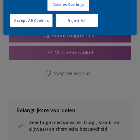
Cookies Settings
Accept All Cookies
Reject All
Boodschappenlijst
Vind een winkel
Voeg toe aan klus
Belangrijkste voordelen
Zeer hoge mechanische- (slag-, stoot- en
slijtvast) en chemische bestandheid