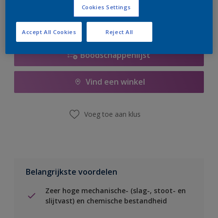
Cookies Settings
Accept All Cookies
Reject All
Boodschappenlijst
Vind een winkel
Voeg toe aan klus
Belangrijkste voordelen
Zeer hoge mechanische- (slag-, stoot- en
slijtvast) en chemische bestandheid