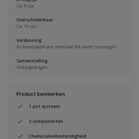
Ca. 8 uur
Overschilderbaar
Ca. 16 uur
Verdunning
Bij kwastapplicatie minimaal 8% water toevoegen
Samenstelling
Watergedragen
Product kenmerken
1 pot systeem
2 componenten
Chemicalienbestendigheid