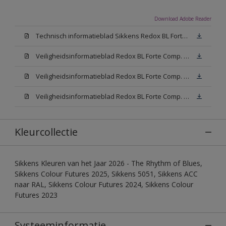
Download Adobe Reader
Technisch informatieblad Sikkens Redox BL Forte (PDF)
Veiligheidsinformatieblad Redox BL Forte Comp. B (MSDS)
Veiligheidsinformatieblad Redox BL Forte Comp. -A W05 (MSDS)
Veiligheidsinformatieblad Redox BL Forte Comp. -A N00 (MSDS)
Kleurcollectie
Sikkens Kleuren van het Jaar 2026 - The Rhythm of Blues,
Sikkens Colour Futures 2025, Sikkens 5051, Sikkens ACC
naar RAL, Sikkens Colour Futures 2024, Sikkens Colour
Futures 2023
Systeeminformatie