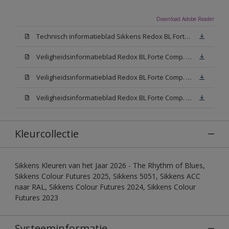
Download Adobe Reader
Technisch informatieblad Sikkens Redox BL Forte (PDF)
Veiligheidsinformatieblad Redox BL Forte Comp. B (MSDS)
Veiligheidsinformatieblad Redox BL Forte Comp. -A W05 (MSDS)
Veiligheidsinformatieblad Redox BL Forte Comp. -A N00 (MSDS)
Kleurcollectie
Sikkens Kleuren van het Jaar 2026 - The Rhythm of Blues,
Sikkens Colour Futures 2025, Sikkens 5051, Sikkens ACC
naar RAL, Sikkens Colour Futures 2024, Sikkens Colour
Futures 2023
Systeeminformatie