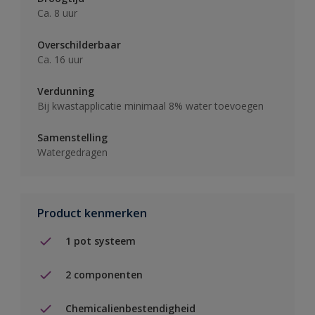
Ca. 8 uur
Overschilderbaar
Ca. 16 uur
Verdunning
Bij kwastapplicatie minimaal 8% water toevoegen
Samenstelling
Watergedragen
Product kenmerken
1 pot systeem
2 componenten
Chemicalienbestendigheid