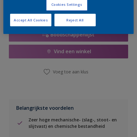
Cookies Settings
Accept All Cookies
Reject All
Boodschappenlijst
Vind een winkel
Voeg toe aan klus
Belangrijkste voordelen
Zeer hoge mechanische- (slag-, stoot- en
slijtvast) en chemische bestandheid