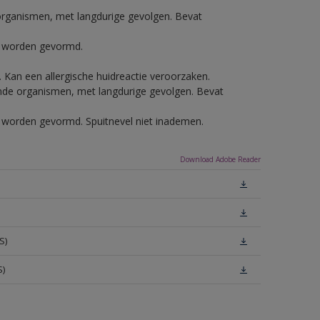
e organismen, met langdurige gevolgen. Bevat
ls worden gevormd.
e. Kan een allergische huidreactie veroorzaken.
vende organismen, met langdurige gevolgen. Bevat
ls worden gevormd. Spuitnevel niet inademen.
Download Adobe Reader
S)
S)