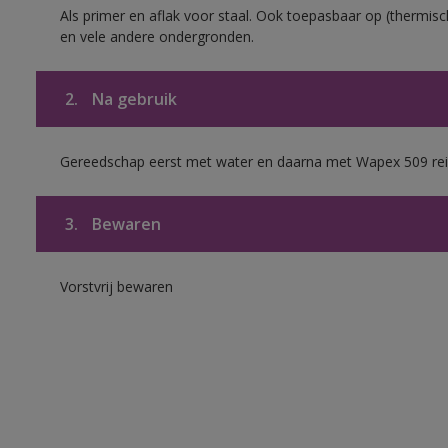
Als primer en aflak voor staal. Ook toepasbaar op (thermisch
en vele andere ondergronden.
2.
Na gebruik
Gereedschap eerst met water en daarna met Wapex 509 rei
3.
Bewaren
Vorstvrij bewaren