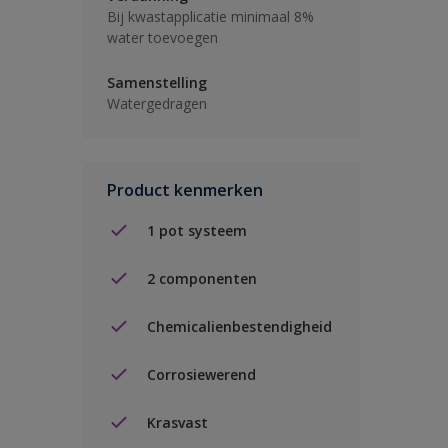
Bij kwastapplicatie minimaal 8%
water toevoegen
Samenstelling
Watergedragen
Product kenmerken
1 pot systeem
2 componenten
Chemicalienbestendigheid
Corrosiewerend
Krasvast