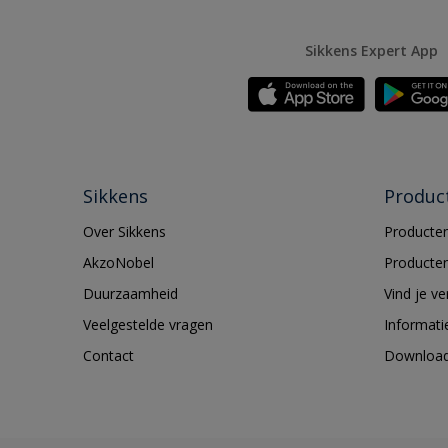
Sikkens Expert App
Sikkens
Produc
Over Sikkens
Producten
AkzoNobel
Producten
Duurzaamheid
Vind je v
Veelgestelde vragen
Informati
Contact
Downloa