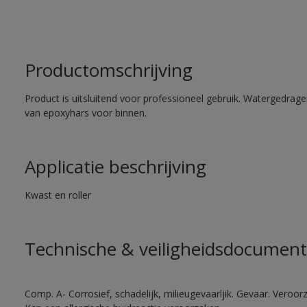
Productomschrijving
Product is uitsluitend voor professioneel gebruik. Watergedrag
van epoxyhars voor binnen.
Applicatie beschrijving
Kwast en roller
Technische & veiligheidsdocument
Comp. A- Corrosief, schadelijk, milieugevaarljik. Gevaar. Veroorza