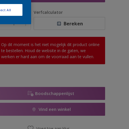
ect All
antal
Verfcalculator
Bereken
Op dit moment is het niet mogelijk dit product online
te bestellen. Houd de website in de gaten, we
werken er hard aan om de voorraad aan te vullen.
Boodschappenlijst
Vind een winkel
Voeg toe aan klus