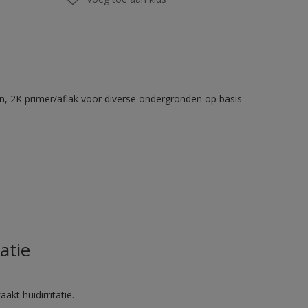
en, 2K primer/aflak voor diverse ondergronden op basis
atie
akt huidirritatie.